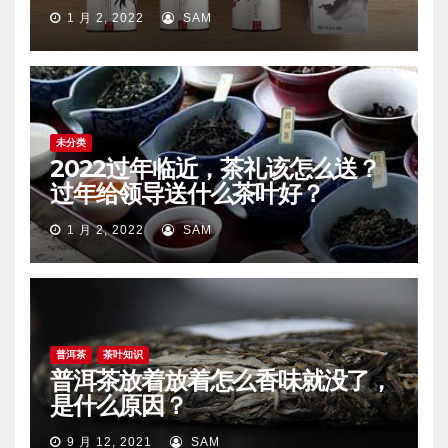
1 月 2, 2022
SAM
未分类
2022过年临近，茶礼该怎么送？
过年给领导送什么茶叶好？
1 月 2, 2022
SAM
普洱茶
茶叶知识
普洱茶放着放着怎么香味就没了，
是什么原因？
9 月 12, 2021
SAM