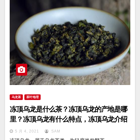
乌龙茶
茶叶地理
冻顶乌龙是什么茶？冻顶乌龙的产地是哪
里？冻顶乌龙有什么特点，冻顶乌龙介绍
5 月 4, 2021
SAM