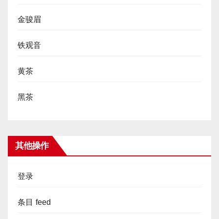
金骏眉
铁观音
黄茶
黑茶
其他操作
登录
条目 feed