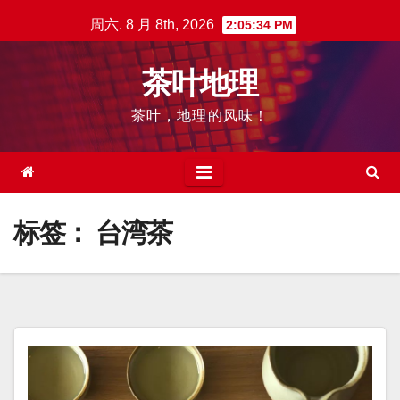
跳
周六. 8 月 8th, 2026
2:05:35 PM
至
内
茶叶地理
容
茶叶，地理的风味！
标签：
台湾茶