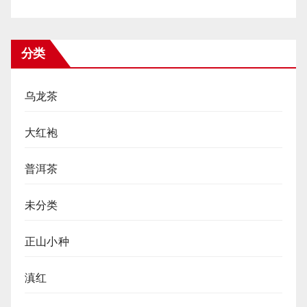
分类
乌龙茶
大红袍
普洱茶
未分类
正山小种
滇红