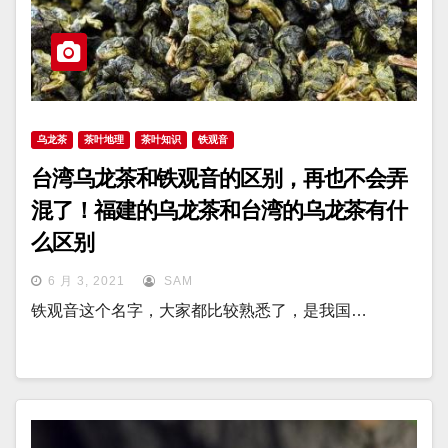
乌龙茶
茶叶地理
茶叶知识
铁观音
台湾乌龙茶和铁观音的区别，再也不会弄
混了！福建的乌龙茶和台湾的乌龙茶有什
么区别
6 月 3, 2021
SAM
铁观音这个名字，大家都比较熟悉了，是我国…