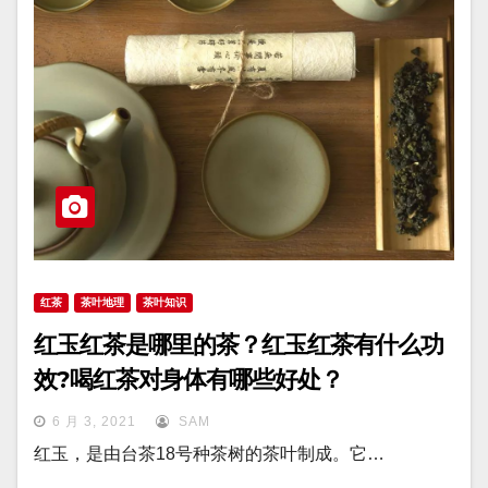
红茶
茶叶地理
茶叶知识
红玉红茶是哪里的茶？红玉红茶有什么功
效?喝红茶对身体有哪些好处？
6 月 3, 2021
SAM
红玉，是由台茶18号种茶树的茶叶制成。它…