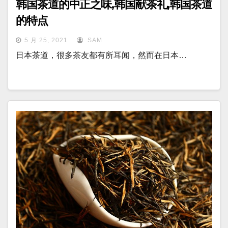
韩国茶道的中正之味,韩国献茶礼,韩国茶道
的特点
5 月 25, 2021
SAM
日本茶道，很多茶友都有所耳闻，然而在日本…