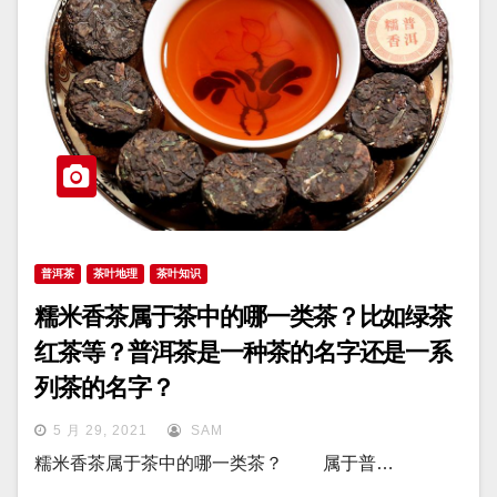
普洱茶
茶叶地理
茶叶知识
糯米香茶属于茶中的哪一类茶？比如绿茶
红茶等？普洱茶是一种茶的名字还是一系
列茶的名字？
5 月 29, 2021
SAM
糯米香茶属于茶中的哪一类茶？ 属于普…