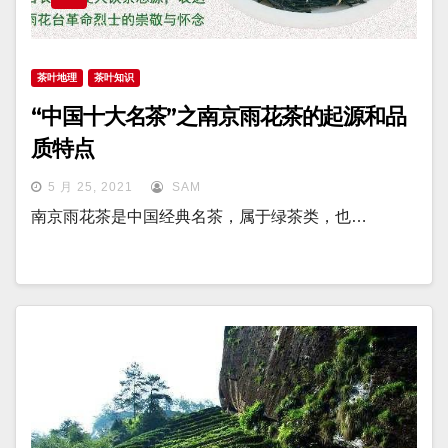
茶叶地理
茶叶知识
“中国十大名茶”之南京雨花茶的起源和品
质特点
5 月 25, 2021
SAM
南京雨花茶是中国经典名茶，属于绿茶类，也…