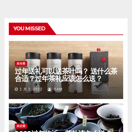
YOU MISSED
未分类
过年送礼可以送茶叶吗？ 送什么茶
合适？过年茶礼应该怎么送？
1 月 2, 2022
SAM
未分类