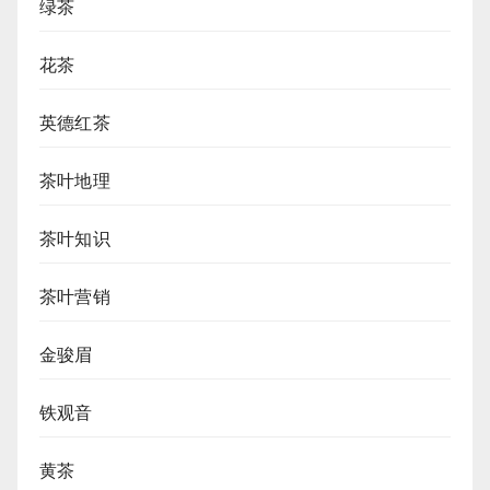
绿茶
花茶
英德红茶
茶叶地理
茶叶知识
茶叶营销
金骏眉
铁观音
黄茶