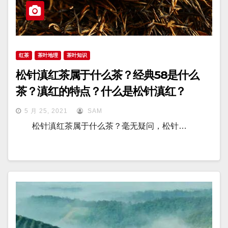
红茶
茶叶地理
茶叶知识
松针滇红茶属于什么茶？经典58是什么
茶？滇红的特点？什么是松针滇红？
5 月 25, 2021
SAM
松针滇红茶属于什么茶？毫无疑问，松针…