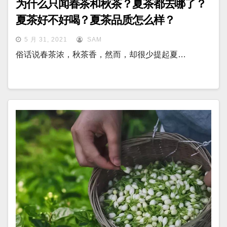
为什么只闻春茶和秋茶？夏茶都去哪了？
夏茶好不好喝？夏茶品质怎么样？
5 月 31, 2021
SAM
俗话说春茶浓，秋茶香，然而，却很少提起夏…