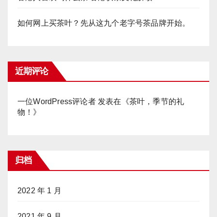
如何网上买茶叶？先从这九个老字号茶品牌开始。
近期评论
一位WordPress评论者
发表在《
茶叶，季节的礼
物！
》
归档
2022 年 1 月
2021 年 9 月