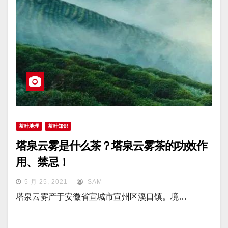
茶叶地理
茶叶知识
塔泉云雾是什么茶？塔泉云雾茶的功效作
用、禁忌！
5 月 25, 2021
SAM
塔泉云雾产于安徽省宣城市宣州区溪口镇。境…