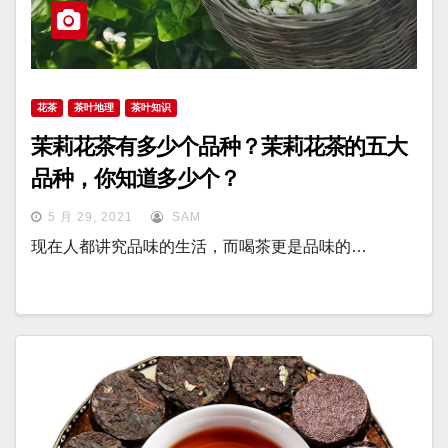
花茶
茶叶地理
茶叶知识
茉莉花茶有多少个品种？茉莉花茶的五大
品种，你知道多少个？
5 月 29, 2021
SAM
现在人都讲究品味的生活，而喝茶更是品味的…