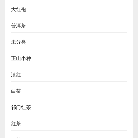
大红袍
普洱茶
未分类
正山小种
滇红
白茶
祁门红茶
红茶