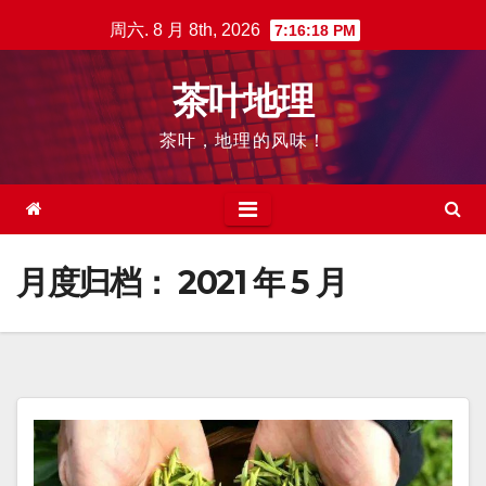
跳
周六. 8 月 8th, 2026
7:16:19 PM
至
内
茶叶地理
容
茶叶，地理的风味！
月度归档：
2021 年 5 月