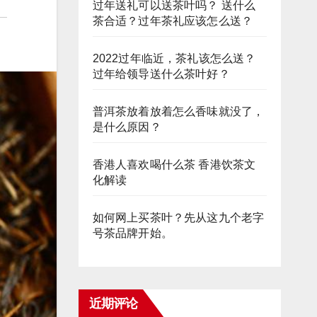
过年送礼可以送茶叶吗？ 送什么
茶合适？过年茶礼应该怎么送？
2022过年临近，茶礼该怎么送？
过年给领导送什么茶叶好？
普洱茶放着放着怎么香味就没了，
是什么原因？
香港人喜欢喝什么茶 香港饮茶文
化解读
如何网上买茶叶？先从这九个老字
号茶品牌开始。
近期评论