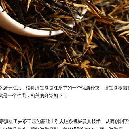
属于红茶，松针滇红茶是红茶中的一个优质种类，滇红茶根据
就是一个种类，相关的介绍如下！
滇红工夫茶工艺的基础上引入理条机械及其技术，从而创制了