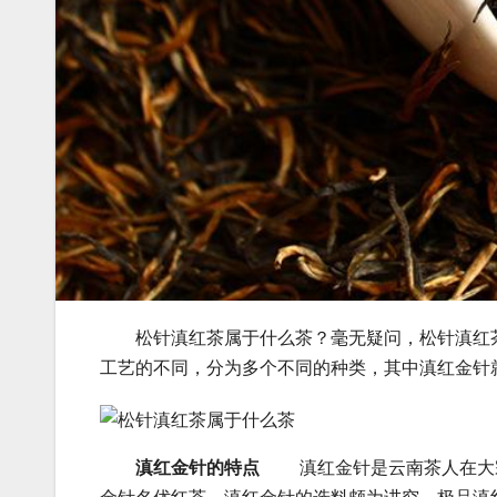
松针滇红茶属于什么茶？毫无疑问，松针滇红茶
工艺的不同，分为多个不同的种类，其中滇红金针
滇红金针的特点
滇红金针是云南茶人在大宗