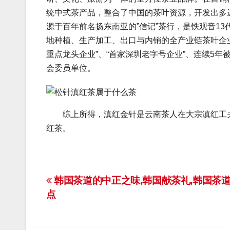
统中式茶产品，整合了中国的茶叶资源，开发出
源于百年前名扬东南亚的”信记”茶行，是铁观音1
地种植、生产加工、出口与内销的全产业链茶叶企业
重点龙头企业”、“首家深圳老字号企业”、连续5年
会委员单位。
综上所得，滇红金针是云南茶人在大宗滇红工夫
红茶。
文
韩国茶道的中正之味,韩国献茶礼,韩国茶
点
章
导