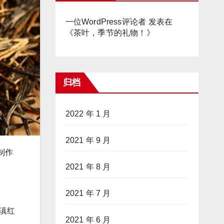
一位WordPress评论者
发表在
《
茶叶，季节的礼物！
》
归档
2022 年 1 月
2021 年 9 月
制作
2021 年 8 月
2021 年 7 月
滇红
2021 年 6 月