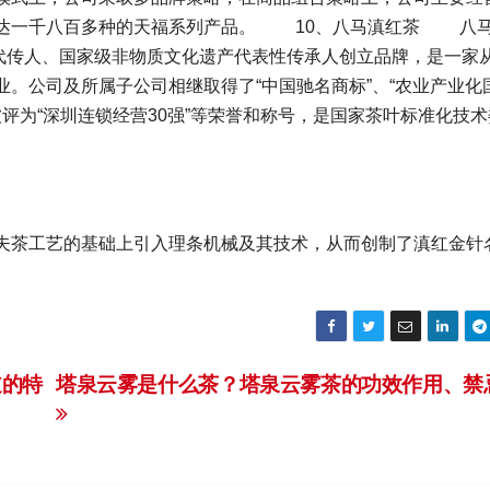
多达一千八百多种的天福系列产品。 10、八马滇红茶 八
3代传人、国家级非物质文化遗产代表性传承人创立品牌，是一家
。公司及所属子公司相继取得了“中国驰名商标”、“农业产业化
被评为“深圳连锁经营30强”等荣誉和称号，是国家茶叶标准化技
茶工艺的基础上引入理条机械及其技术，从而创制了滇红金针
道的特
塔泉云雾是什么茶？塔泉云雾茶的功效作用、禁