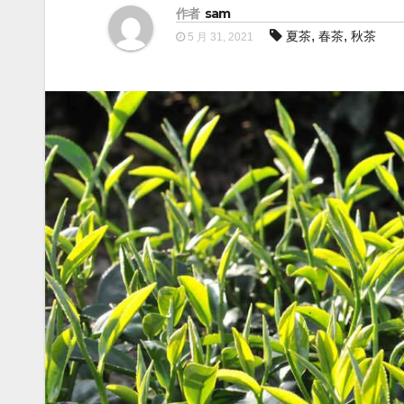
作者
sam
,
,
夏茶
春茶
秋茶
5 月 31, 2021