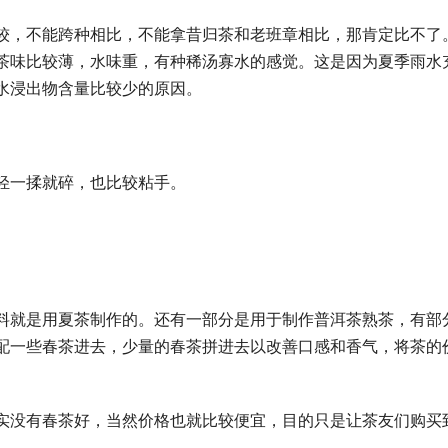
较，不能跨种相比，不能拿昔归茶和老班章相比，那肯定比不了
茶味比较薄，水味重，有种稀汤寡水的感觉。这是因为夏季雨水
水浸出物含量比较少的原因。
轻一揉就碎，也比较粘手。
料就是用夏茶制作的。还有一部分是用于制作普洱茶熟茶，有部
配一些春茶进去，少量的春茶拼进去以改善口感和香气，将茶的
实没有春茶好，当然价格也就比较便宜，目的只是让茶友们购买