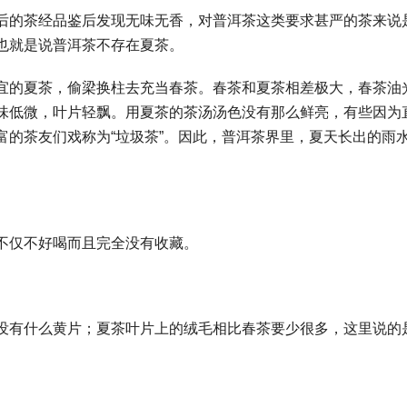
后的茶经品鉴后发现无味无香，对普洱茶这类要求甚严的茶来说
也就是说普洱茶不存在夏茶。
宜的夏茶，偷梁换柱去充当春茶。春茶和夏茶相差极大，春茶油
味低微，叶片轻飘。用夏茶的茶汤汤色没有那么鲜亮，有些因为
富的茶友们戏称为“垃圾茶”。因此，普洱茶界里，夏天长出的雨
不仅不好喝而且完全没有收藏。
没有什么黄片；夏茶叶片上的绒毛相比春茶要少很多，这里说的