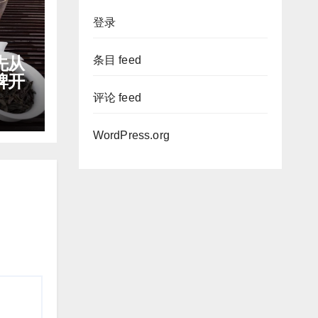
登录
先从
条目 feed
牌开
评论 feed
WordPress.org