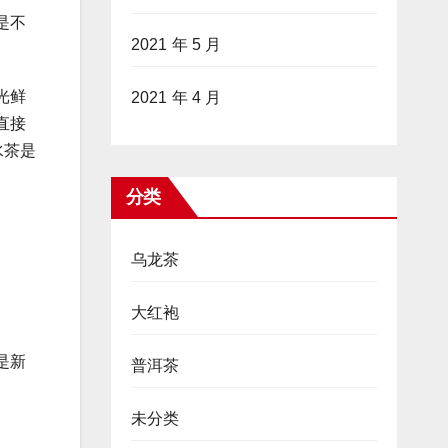
是不
2021 年 5 月
光鲜
2021 年 4 月
直接
水茶是
分类
乌龙茶
大红袍
是新
普洱茶
未分类