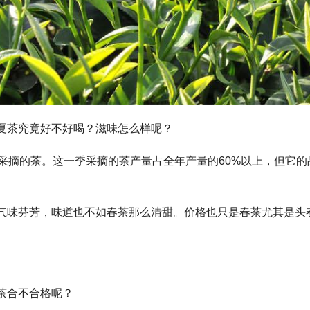
夏茶究竟好不好喝？滋味怎么样呢？
采摘的茶。这一季采摘的茶产量占全年产量的60%以上，但它的
气味芬芳，味道也不如春茶那么清甜。价格也只是春茶尤其是头
茶合不合格呢？