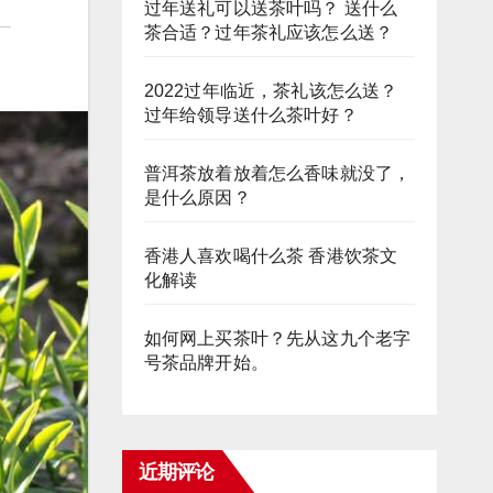
过年送礼可以送茶叶吗？ 送什么
茶合适？过年茶礼应该怎么送？
2022过年临近，茶礼该怎么送？
过年给领导送什么茶叶好？
普洱茶放着放着怎么香味就没了，
是什么原因？
香港人喜欢喝什么茶 香港饮茶文
化解读
如何网上买茶叶？先从这九个老字
号茶品牌开始。
近期评论