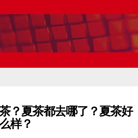
茶？夏茶都去哪了？夏茶好
么样？