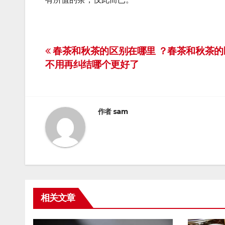
文
春茶和秋茶的区别在哪里 ？春茶和秋茶的
不用再纠结哪个更好了
章
导
航
作者
sam
相关文章