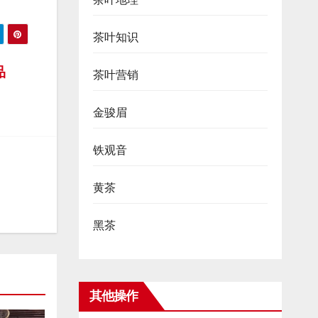
茶叶知识
品
茶叶营销
金骏眉
铁观音
黄茶
黑茶
其他操作