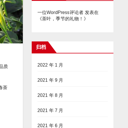
一位WordPress评论者
发表在
《
茶叶，季节的礼物！
》
归档
2022 年 1 月
品质
2021 年 9 月
春茶
2021 年 8 月
2021 年 7 月
2021 年 6 月