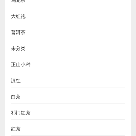
乌龙茶
大红袍
普洱茶
未分类
正山小种
滇红
白茶
祁门红茶
红茶