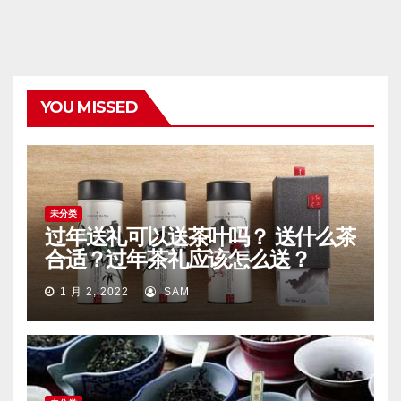
YOU MISSED
未分类
过年送礼可以送茶叶吗？ 送什么茶
合适？过年茶礼应该怎么送？
1 月 2, 2022
SAM