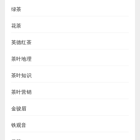
绿茶
花茶
英德红茶
茶叶地理
茶叶知识
茶叶营销
金骏眉
铁观音