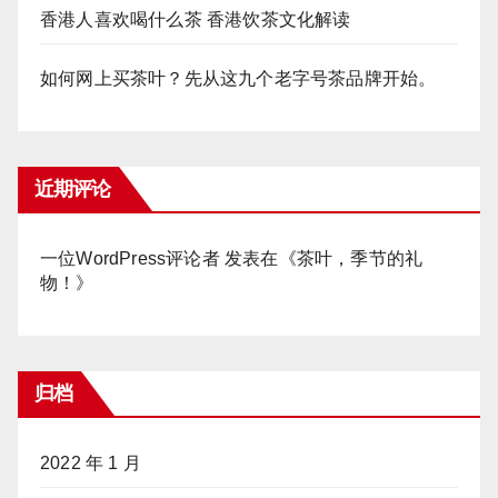
香港人喜欢喝什么茶 香港饮茶文化解读
如何网上买茶叶？先从这九个老字号茶品牌开始。
近期评论
一位WordPress评论者
发表在《
茶叶，季节的礼
物！
》
归档
2022 年 1 月