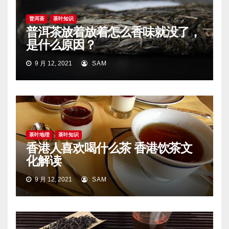
普洱茶
茶叶知识
普洱茶放着放着怎么香味就没了，
是什么原因？
9 月 12, 2021
SAM
茶叶地理
茶叶知识
香港人喜欢喝什么茶 香港饮茶文
化解读
9 月 12, 2021
SAM