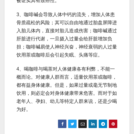
被证实具有致癌性。
3、咖啡碱会导致人体中钙的流失，增加人体患
骨质疏松的风险；其可以自由地通过胎盘屏障进
入胎儿体内，直接对胎儿造成伤害；咖啡碱通过
肝脏进行代谢，一旦摄入过量会给肝脏增加负
担；咖啡碱易使人神经兴奋，神经衰弱的人过量
饮用茶或咖啡后会引起失眠、头痛等症。
4、喝咖啡与喝茶对人体健康各有利弊，不能一
概而论。对健康人群而言，适量饮用茶或咖啡，
都有益身体健康。但是，如果过量或毫无节制地
饮用，则必定会对身体健康带来危害。而对于如
老年人、孕妇、幼儿等特定人群来说，还是少喝
为好。