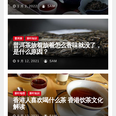
1 月 2, 2022
SAM
普洱茶
茶叶知识
普洱茶放着放着怎么香味就没了，
是什么原因？
9 月 12, 2021
SAM
茶叶地理
茶叶知识
香港人喜欢喝什么茶 香港饮茶文化
解读
9 月 12, 2021
SAM