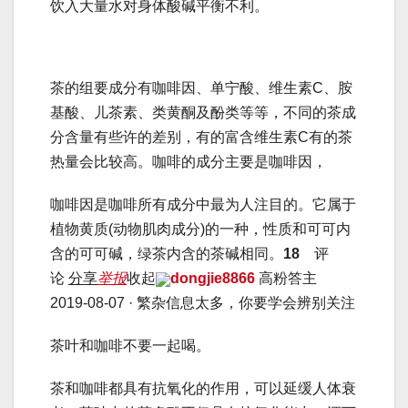
饮入大量水对身体酸碱平衡不利。
茶的组要成分有咖啡因、单宁酸、维生素C、胺
基酸、儿茶素、类黄酮及酚类等等，不同的茶成
分含量有些许的差别，有的富含维生素C有的茶
热量会比较高。咖啡的成分主要是咖啡因，
咖啡因是咖啡所有成分中最为人注目的。它属于
植物黄质(动物肌肉成分)的一种，性质和可可内
含的可可碱，绿茶内含的茶碱相同。
18
评
论
分享
举报
收起
dongjie8866
高粉答主
2019-08-07 · 繁杂信息太多，你要学会辨别关注
茶叶和咖啡不要一起喝。
茶和咖啡都具有抗氧化的作用，可以延缓人体衰