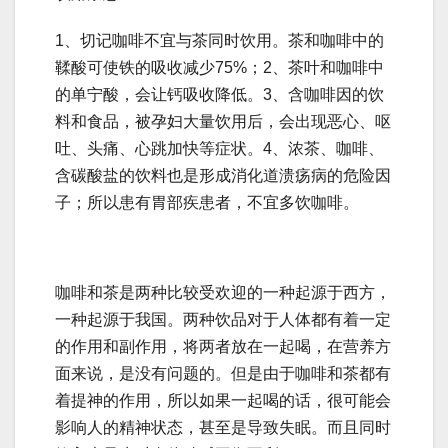
1、切记咖啡不宜与茶同时饮用。茶和咖啡中的
鞣酸可使铁的吸收减少75%；2、茶叶和咖啡中
的单宁酸，会让钙吸收降低。3、含咖啡因的饮
料和食品，被孕妇大量饮用后，会出现恶心、呕
吐、头痛、心跳加快等症状。4、浓茶、咖啡、
含碳酸盐的饮料也是形成消化道溃疡病的危险因
子；所以患有胃部疾患者，不宜多饮咖啡。
咖啡和茶是两种比较受欢迎的一种起源于西方，
一种起源于我国。两种饮品对于人体都有着一定
的作用和副作用，将两者放在一起喝，在营养方
面来说，是没有问题的。但是由于咖啡和茶都有
着提神的作用，所以如果一起喝的话，很可能会
影响人的精神状态，甚至是导致失眠。而且同时