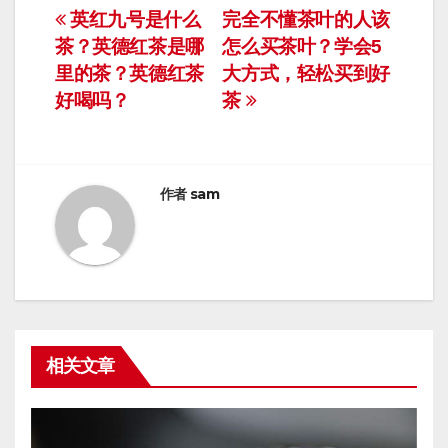
文
英红九号是什么
完全不懂茶叶的人该
茶？英德红茶是哪
怎么买茶叶？学会5
章
里的茶？英德红茶
大方式，轻松买到好
导
好喝吗？
茶
航
作者
sam
相关文章