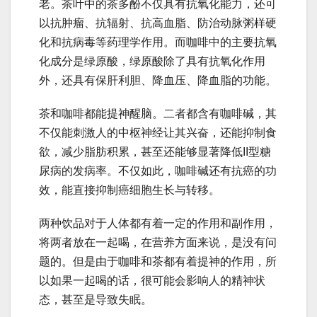
老。茶叶中的茶多酚不仅具有抗氧化能力，还可
以抗肿瘤、抗辐射、抗高血脂、防治动脉粥样硬
化和抗病毒等药理学作用。而咖啡中的主要抗氧
化成分是绿原酸，绿原酸除了具有抗氧化作用
外，还具有保肝利胆、降血压、降血脂的功能。
茶和咖啡都能提神醒脑。二者都含有咖啡碱，其
不仅能刺激人的中枢神经让其兴奋，还能抑制食
欲，减少脂肪积累，甚至还能够显著降低II型糖
尿病的发病率。不仅如此，咖啡碱还有抗癌的功
效，能直接抑制癌细胞生长与转移。
两种饮品对于人体都有着一定的作用和副作用，
将两者放在一起喝，在营养方面来说，是没有问
题的。但是由于咖啡和茶都有着提神的作用，所
以如果一起喝的话，很可能会影响人的精神状
态，甚至是导致失眠。