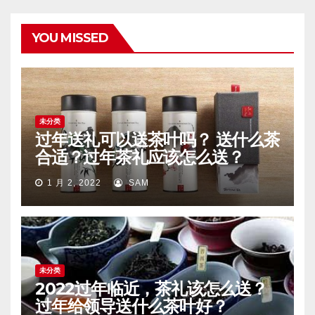
YOU MISSED
未分类
过年送礼可以送茶叶吗？ 送什么茶
合适？过年茶礼应该怎么送？
1 月 2, 2022
SAM
未分类
2022过年临近，茶礼该怎么送？
过年给领导送什么茶叶好？