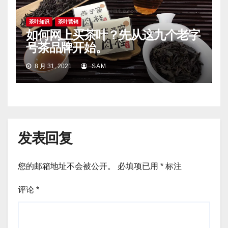
茶叶知识
茶叶营销
如何网上买茶叶？先从这九个老字
号茶品牌开始。
8 月 31, 2021
SAM
发表回复
您的邮箱地址不会被公开。
必填项已用
*
标注
评论
*