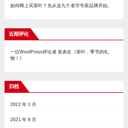
如何网上买茶叶？先从这九个老字号茶品牌开始。
近期评论
一位WordPress评论者
发表在《
茶叶，季节的礼
物！
》
归档
2022 年 1 月
2021 年 9 月