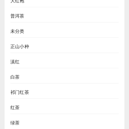
大红袍
普洱茶
未分类
正山小种
滇红
白茶
祁门红茶
红茶
绿茶