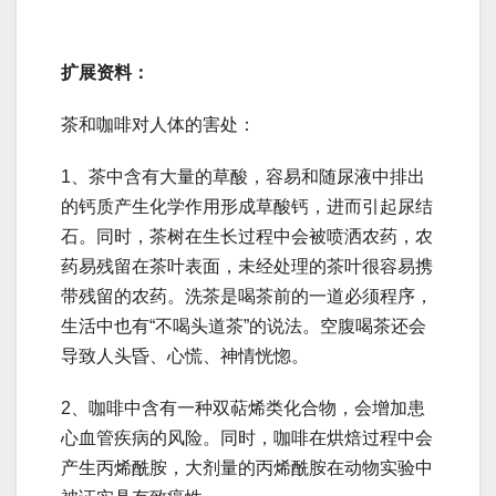
扩展资料：
茶和咖啡对人体的害处：
1、茶中含有大量的草酸，容易和随尿液中排出
的钙质产生化学作用形成草酸钙，进而引起尿结
石。同时，茶树在生长过程中会被喷洒农药，农
药易残留在茶叶表面，未经处理的茶叶很容易携
带残留的农药。洗茶是喝茶前的一道必须程序，
生活中也有“不喝头道茶”的说法。空腹喝茶还会
导致人头昏、心慌、神情恍惚。
2、咖啡中含有一种双萜烯类化合物，会增加患
心血管疾病的风险。同时，咖啡在烘焙过程中会
产生丙烯酰胺，大剂量的丙烯酰胺在动物实验中