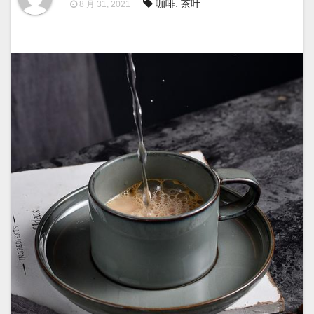
,
咖啡
茶叶
8 月 31, 2021