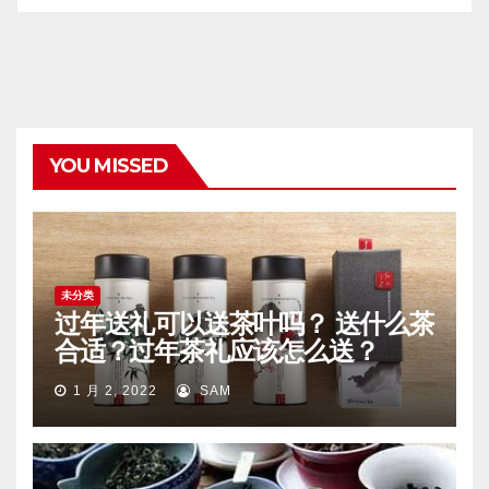
YOU MISSED
未分类
过年送礼可以送茶叶吗？ 送什么茶
合适？过年茶礼应该怎么送？
1 月 2, 2022
SAM