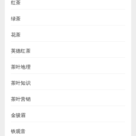
红茶
绿茶
花茶
英德红茶
茶叶地理
茶叶知识
茶叶营销
金骏眉
铁观音