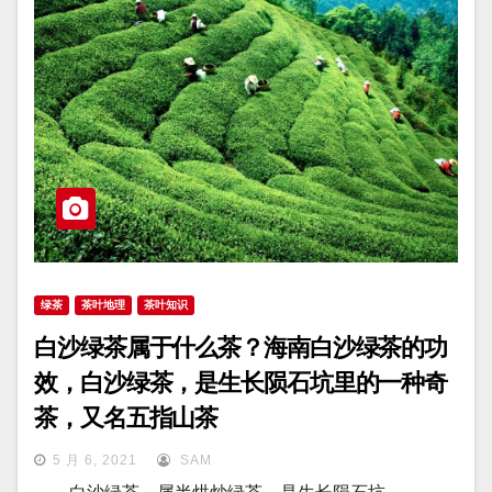
绿茶
茶叶地理
茶叶知识
白沙绿茶属于什么茶？海南白沙绿茶的功
效，白沙绿茶，是生长陨石坑里的一种奇
茶，又名五指山茶
5 月 6, 2021
SAM