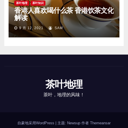
茶叶地理
茶叶知识
香港人喜欢喝什么茶 香港饮茶文化
解读
9 月 12, 2021
SAM
茶叶地理
茶叶，地理的风味！
自豪地采用WordPress
|
主题: Newsup 作者
Themeansar