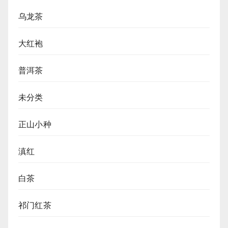
乌龙茶
大红袍
普洱茶
未分类
正山小种
滇红
白茶
祁门红茶