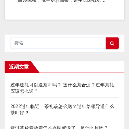
白沙绿茶，属半烘炒绿茶，是生长陨石坑…
近期文章
过年送礼可以送茶叶吗？ 送什么茶合适？过年茶礼
应该怎么送？
2022过年临近，茶礼该怎么送？过年给领导送什么
茶叶好？
普洱茶放着放着怎么香味就没了，是什么原因？