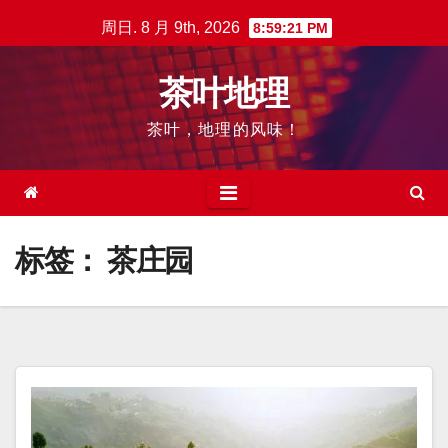
跳
周日. 8 月 9th, 2026
8:59:22 PM
至
内
茶叶地理
容
茶叶，地理的风味！
标签：
茶庄园