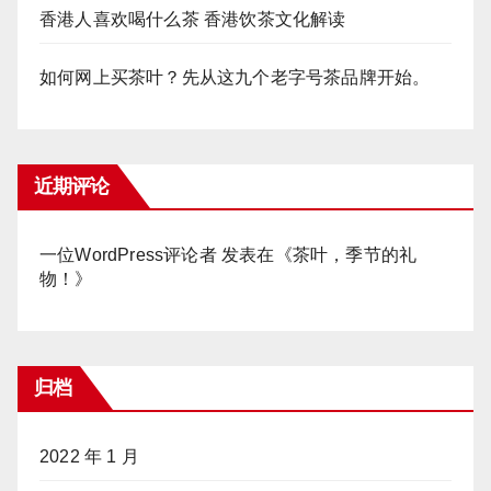
香港人喜欢喝什么茶 香港饮茶文化解读
如何网上买茶叶？先从这九个老字号茶品牌开始。
近期评论
一位WordPress评论者
发表在《
茶叶，季节的礼
物！
》
归档
2022 年 1 月