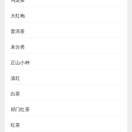
乌龙茶
大红袍
普洱茶
未分类
正山小种
滇红
白茶
祁门红茶
红茶