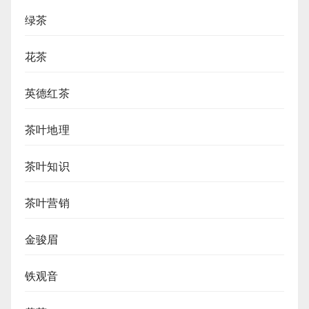
绿茶
花茶
英德红茶
茶叶地理
茶叶知识
茶叶营销
金骏眉
铁观音