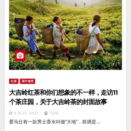
红茶
茶叶地理
大吉岭红茶和你们想象的不一样，走访11
个茶庄园，关于大吉岭茶的封面故事
4 月 21, 2021
SAM
爱马仕有一款男士香水叫做“大地”，前调是…