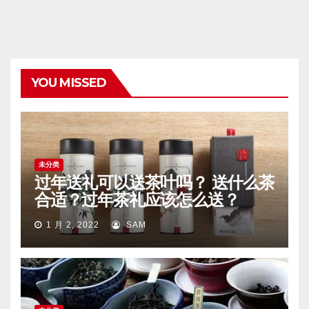
YOU MISSED
未分类
过年送礼可以送茶叶吗？ 送什么茶
合适？过年茶礼应该怎么送？
1 月 2, 2022
SAM