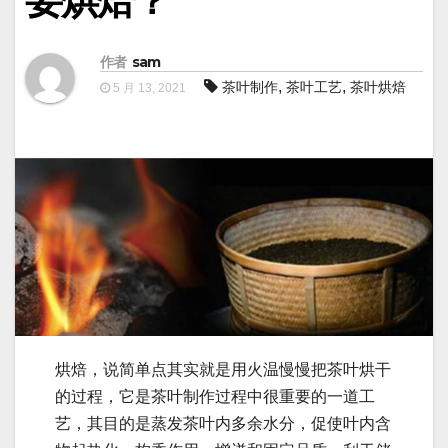
要烘焙？
作者
sam
,
,
茶叶制作
茶叶工艺
茶叶烘焙
5 月 13, 2021
烘焙，说简单点其实就是用火温慢慢把茶叶烘干
的过程，它是茶叶制作过程中很重要的一道工
艺，其目的是蒸发茶叶内多余水分，促使叶内含