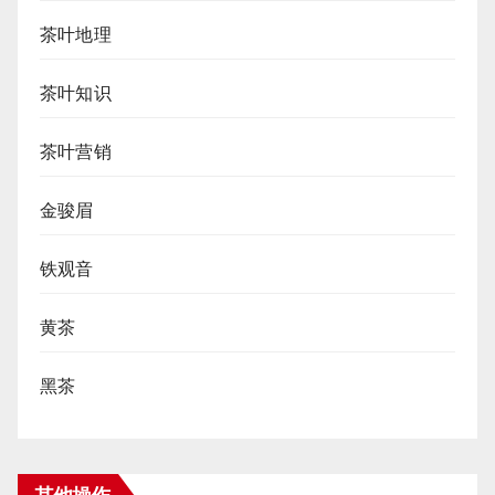
茶叶地理
茶叶知识
茶叶营销
金骏眉
铁观音
黄茶
黑茶