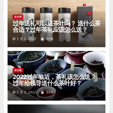
未分类
过年送礼可以送茶叶吗？ 送什么茶
合适？过年茶礼应该怎么送？
1 月 2, 2022
SAM
未分类
2022过年临近，茶礼该怎么送？
过年给领导送什么茶叶好？
1 月 2, 2022
SAM