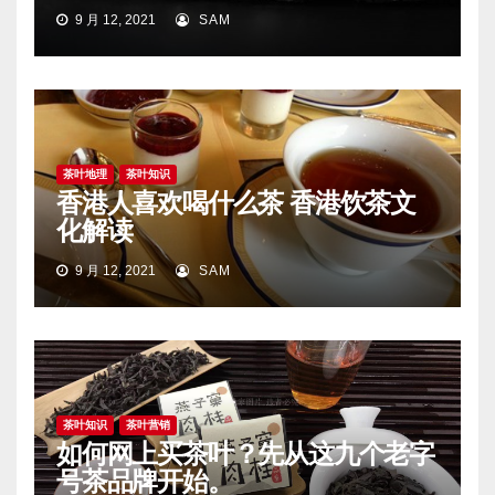
9 月 12, 2021
SAM
茶叶地理
茶叶知识
香港人喜欢喝什么茶 香港饮茶文
化解读
9 月 12, 2021
SAM
茶叶知识
茶叶营销
如何网上买茶叶？先从这九个老字
号茶品牌开始。