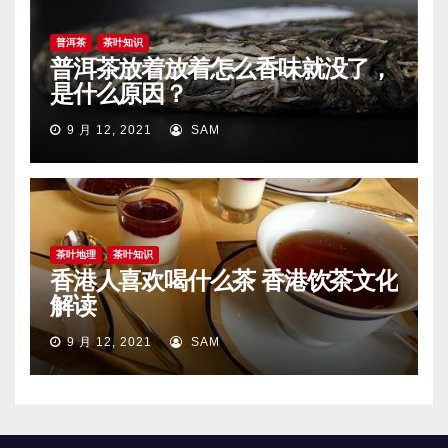
普洱茶
茶叶知识
普洱茶放着放着怎么香味就没了，
是什么原因？
9 月 12, 2021
SAM
茶叶地理
茶叶知识
香港人喜欢喝什么茶 香港饮茶文化
解读
9 月 12, 2021
SAM