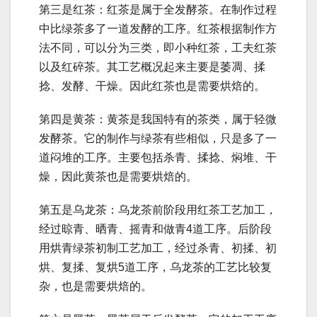
第三是红茶：红茶是属于全发酵茶。在制作过程
中比绿茶多了一道发酵的工序。红茶根据制作方
法不同，可以分为三类，即小种红茶，工夫红茶
以及红碎茶。其工艺概况起来主要是萎凋、揉
捻、发酵、干燥。因此红茶也是需要烘焙的。
第四是黄茶：黄茶是我国特有的茶类，属于轻微
发酵茶。它的制作与绿茶有些相似，只是多了一
道闷堆的工序。主要包括杀青、揉捻、焖堆、干
燥，因此黄茶也是需要烘焙的。
第五是乌龙茶：乌龙茶前阶段用红茶工艺加工，
经过晾青、晒青、摇青和做青4道工序。后阶段
用烘青绿茶初制工艺加工，经过杀青、初揉、初
烘、复揉、复烘5道工序，乌龙茶的工艺比较复
杂，也是需要烘焙的。