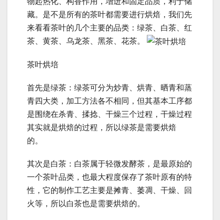
物起热化、构香作用，增迸和固定品质，利于储
藏。是不是所有的茶叶都需要进行烘焙，我们先
来看看茶叶的几个主要的品类：绿茶、白茶、红
茶、黄茶、乌龙茶、黑茶、花茶。
茶叶烘培
首先是绿茶：绿茶可分为炒青、烘青、晒青和蒸
青四大类，加工方法各不相同，但其基本工序都
是围绕在杀青、揉捻、干燥三个过程，干燥过程
其实就是烘焙的过程，所以绿茶是需要烘焙
的。
其次是白茶：白茶属于轻微发酵茶，是最原始的
一个茶叶品类，也最大程度保存了茶叶原有的特
性，它的制作工艺主要是摊青、萎凋、干燥、回
火等，所以白茶也是需要烘焙的。