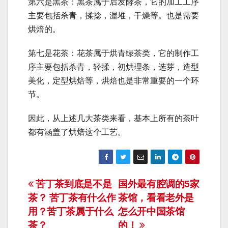
第六是黑茶：黑茶属于后发酵茶，它的加工工序
主要包括杀青，揉捻，渥堆，干燥等。也是需要
烘焙的。
第七是花茶：花茶属于烘青绿茶类，它的制作工
序主要包括杀青，轻揉，初烘理条，选芽，造型
美化，定型烘焙等，烘焙也是非常重要的一个环
节。
因此，从上述几大茶类来看，基本上所有的茶叶
都有涵盖了烘焙这个工艺。
文
苦丁茶到底是不是
国外最有腔调的5家
茶？ 苦丁茶有什么作
茶馆，看看老外是
章
用？苦丁茶属于什么
怎么开中国茶馆
茶？
的！