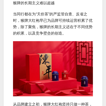
猴牌的长期主义难以超越
当同行都在为“天价茶”的严监管自查、反省之
时，猴牌大红袍早已为品牌可持续运营积累了优
势，除了聚焦，猴牌的长期主义还在于不同优势
的积累，以及竞争壁垒的创造。
从品牌建立之初，猴牌大红袍坚持只做一种茶，