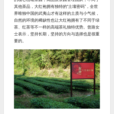
其他茶品，大红袍拥有独特的“土壤密码”，全世
界唯独中国的武夷山才有这样的土质与小气候，
自然的环境的稀缺性也让大红袍拥有了不同于绿
茶、红茶等不一样的高端茶礼独特优势。曾路女
士表示，坚持长期，坚持的方向与选择也是很重
要的。