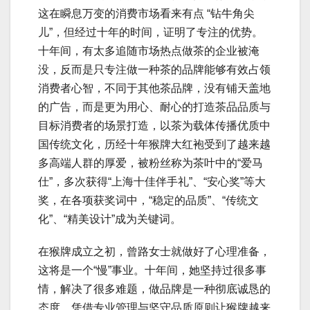
这在瞬息万变的消费市场看来有点 “钻牛角尖
儿”，但经过十年的时间，证明了专注的优势。
十年间，有太多追随市场热点做茶的企业被淹
没，反而是只专注做一种茶的品牌能够有效占领
消费者心智，不同于其他茶品牌，没有铺天盖地
的广告，而是更为用心、耐心的打造茶品品质与
目标消费者的场景打造，以茶为载体传播优质中
国传统文化，历经十年猴牌大红袍受到了越来越
多高端人群的厚爱，被粉丝称为茶叶中的“爱马
仕”，多次获得“上海十佳伴手礼”、“安心奖”等大
奖，在各项获奖词中，“稳定的品质”、“传统文
化”、“精美设计”成为关键词。
在猴牌成立之初，曾路女士就做好了心理准备，
这将是一个“慢”事业。十年间，她坚持过很多事
情，解决了很多难题，做品牌是一种彻底诚恳的
态度，凭借专业管理与坚守品质原则让猴牌越来