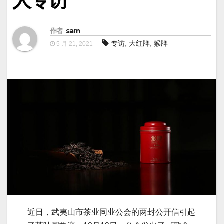
人专访
作者
sam
,
,
专访
大红牌
猴牌
5 月 21, 2021
近日，武夷山市茶业同业公会的两封公开信引起