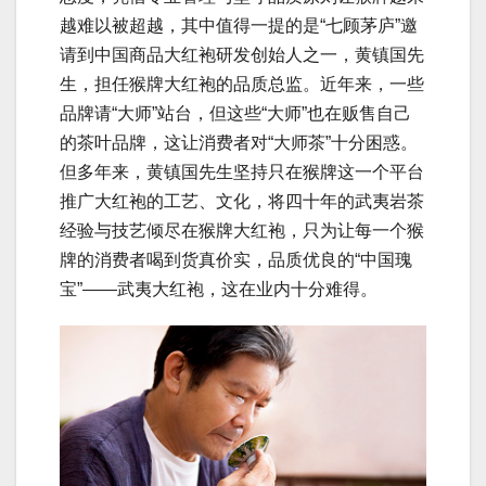
越难以被超越，其中值得一提的是“七顾茅庐”邀
请到中国商品大红袍研发创始人之一，黄镇国先
生，担任猴牌大红袍的品质总监。近年来，一些
品牌请“大师”站台，但这些“大师”也在贩售自己
的茶叶品牌，这让消费者对“大师茶”十分困惑。
但多年来，黄镇国先生坚持只在猴牌这一个平台
推广大红袍的工艺、文化，将四十年的武夷岩茶
经验与技艺倾尽在猴牌大红袍，只为让每一个猴
牌的消费者喝到货真价实，品质优良的“中国瑰
宝”——武夷大红袍，这在业内十分难得。