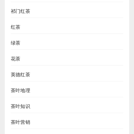
祁门红茶
红茶
绿茶
花茶
英德红茶
茶叶地理
茶叶知识
茶叶营销