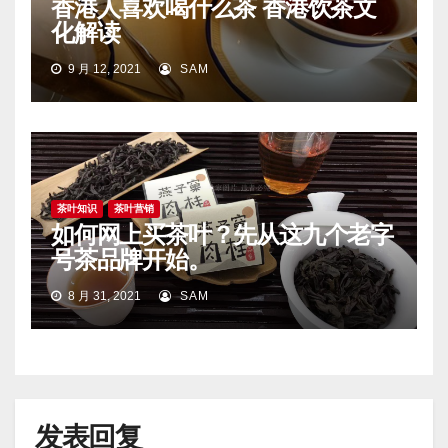
香港人喜欢喝什么茶 香港饮茶文
化解读
9 月 12, 2021
SAM
茶叶知识
茶叶营销
如何网上买茶叶？先从这九个老字
号茶品牌开始。
8 月 31, 2021
SAM
发表回复