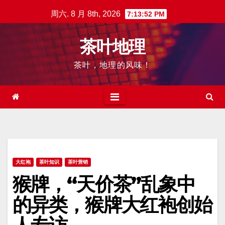
跳
周六. 8 月 8th, 2026
7:13:54 PM
至
内
茶叶地理
容
茶叶，地理的风味！
大红袍
茶叶知识
茶叶营销
猴牌，“天价茶”乱象中
的异类，猴牌大红袍创始