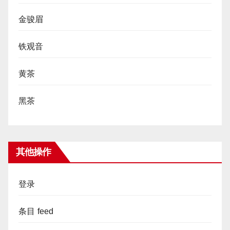
金骏眉
铁观音
黄茶
黑茶
其他操作
登录
条目 feed