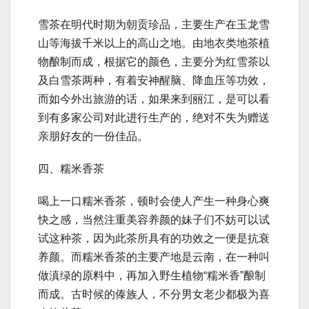
雪茶在明代时期为朝贡珍品，主要生产在玉龙雪
山等海拔千米以上的高山之地。由地衣类地茶植
物酿制而成，根据它的颜色，主要分为红雪茶以
及白雪茶两种，有着安神醒脑、降血压等功效，
而如今外出旅游的话，如果来到丽江，是可以看
到有多家公司对此进行生产的，绝对不失为赠送
亲朋好友的一份佳品。
四、糯米香茶
喝上一口糯米香茶，顿时会使人产生一种身心爽
快之感，当然注重美容养颜的妹子们不妨可以试
试这种茶，因为此茶所具有的功效之一便是抗衰
养颜。而糯米香茶的主要产地是云南，在一种叫
做滇绿的原料中，再加入野生植物“糯米香”酿制
而成。古时候的傣族人，不分男女老少都极为喜