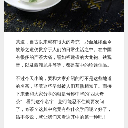
茶道，自古以来就有很大的考究，乃至延续至今
饮茶之道仍贯穿于人们的日常生活之中。在中国
有很多的产茶大省，譬如福建省的大龙袍、铁观
音，以及西湖龙井等等，都是茶中的珍馐佳品。
不过今天小编，要和大家介绍的可不是这些地道
的名茶，毕竟这些早就被人们耳熟相知了。而接
下来要和大家分享的就是号称中华的“四大奇
茶”，看到这个名字，您可能忍不住就要发问
了，奇茶？这其中究竟有些什么学问呢？好了，
话不多说，就让我们来看这其中的第一种吧！