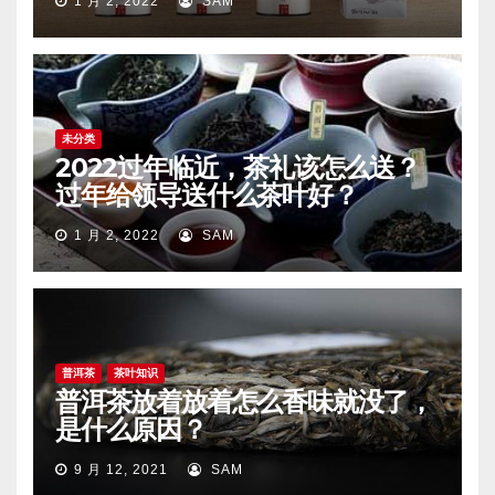
1 月 2, 2022
SAM
未分类
2022过年临近，茶礼该怎么送？
过年给领导送什么茶叶好？
1 月 2, 2022
SAM
普洱茶
茶叶知识
普洱茶放着放着怎么香味就没了，
是什么原因？
9 月 12, 2021
SAM