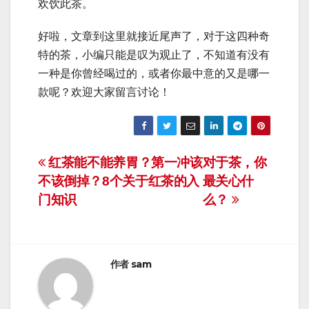
欢饮此茶。
好啦，文章到这里就接近尾声了，对于这四种奇
特的茶，小编只能是叹为观止了，不知道有没有
一种是你曾经喝过的，或者你最中意的又是哪一
款呢？欢迎大家留言讨论！
文
红茶能不能养胃？第一冲该
对于茶，你
不该倒掉？8个关于红茶的入
最关心什
章
门知识
么？
导
航
作者
sam