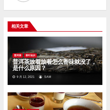
相关文章
普洱茶
茶叶知识
普洱茶放着放着怎么香味就没了，
是什么原因？
9 月 12, 2021
SAM