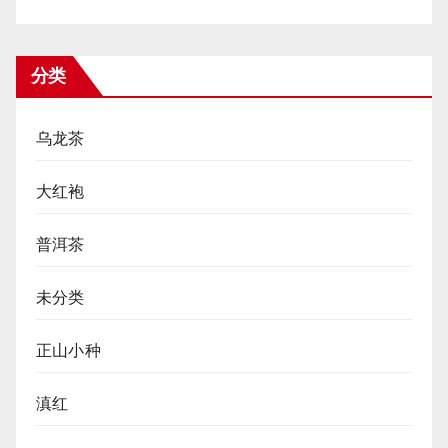
分类
乌龙茶
大红袍
普洱茶
未分类
正山小种
滇红