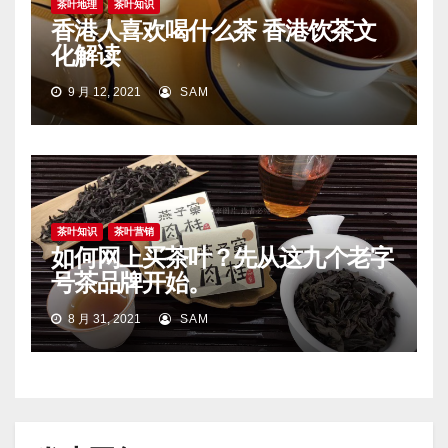
茶叶地理
茶叶知识
香港人喜欢喝什么茶 香港饮茶文
化解读
9 月 12, 2021
SAM
茶叶知识
茶叶营销
如何网上买茶叶？先从这九个老字
号茶品牌开始。
8 月 31, 2021
SAM