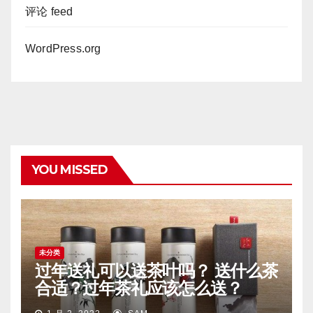
评论 feed
WordPress.org
YOU MISSED
未分类
过年送礼可以送茶叶吗？ 送什么茶
合适？过年茶礼应该怎么送？