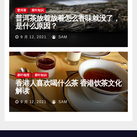
普洱茶
茶叶知识
普洱茶放着放着怎么香味就没了，
是什么原因？
9 月 12, 2021
SAM
茶叶地理
茶叶知识
香港人喜欢喝什么茶 香港饮茶文化
解读
9 月 12, 2021
SAM