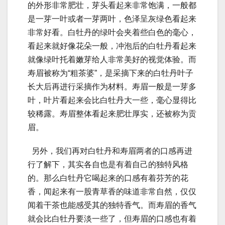
的外形非常肥壮，芽头看起来非常饱满，一般都
是一芽一叶或者一芽两叶，色泽呈灰绿色看起来
非常好看。白牡丹的绿叶会夹着些白色的毫心，
看起来就好像花朵一般，冲泡后的白牡丹看起来
就像绿叶托着嫩芽给人非常美好的视觉体验。而
寿眉被称为“粗茶婆”，是采摘下来的白牡丹叶子
长大后再进行采摘作为材料。寿眉一般是一芽多
叶，叶片看起来会比白牡丹大一些，毫心显得比
较稀露。寿眉整体看起来肥壮厚实，还被称为贡
眉。
另外，我们再对白牡丹和寿眉两者的口感再进
行了解下，其实各自也是有着自己的独特风格
的。那么白牡丹它喝起来的口感有着芬芳的花
香，闻起来有一股青草香的味道非常自然，仅仅
闻着干茶也能感受其的独特香气。而寿眉的香气
就会比白牡丹要淡一些了，但寿眉的口感也有着