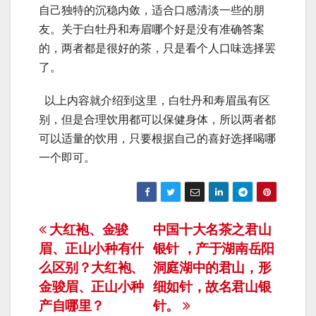
自己独特的沉稳内敛，适合口感清淡一些的朋
友。关于白牡丹和寿眉哪个好是没有准确答案
的，两者都是很好的茶，只是看个人口味选择罢
了。
以上内容就介绍到这里，白牡丹和寿眉虽有区
别，但是合理饮用都可以保健身体，所以两者都
可以适量的饮用，只要根据自己的喜好选择喝哪
一个即可。
文
大红袍、金骏
中国十大名茶之君山
眉、正山小种有什
银针 ，产于湖南岳阳
章
么区别？大红袍、
洞庭湖中的君山，形
导
金骏眉、正山小种
细如针，故名君山银
产自哪里？
针。