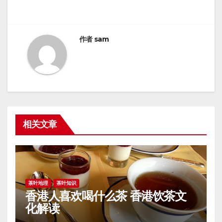
航
作者
sam
相关文章
茶叶地理
茶叶知识
香港人喜欢喝什么茶 香港饮茶文
化解读