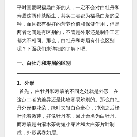
平时喜爱喝福鼎白茶的人，一定不会对白牡丹和
寿眉这两种茶陌生，其实二者都为福鼎白茶的品
种，而且都有很好的营养价值和保健作用，但是
两者之间是有区别的，不管是外形还是制作工艺
都大不相同。那么，白牡丹和寿眉有什么区别
呢？下面我们来详细的了解下吧。
一、白牡丹和寿眉的区别
1、外形
首先， 白牡丹和寿眉的不同之处就是外形，在
这点二者的差异还是比较容易辨别的。那么白牡
丹外形似花朵，绿叶夹银白色毫心，冲泡之后绿
叶托着嫩芽，好像牡丹花，因此命名为白牡丹。
而寿眉是由灌木茶树短小芽片和大白茶片叶制
成，外形紧卷如眉。