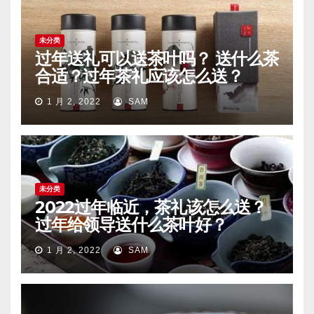
未分类
过年送礼可以送茶叶吗？ 送什么茶
合适？过年茶礼应该怎么送？
1 月 2, 2022
SAM
未分类
2022过年临近，茶礼该怎么送？
过年给领导送什么茶叶好？
1 月 2, 2022
SAM