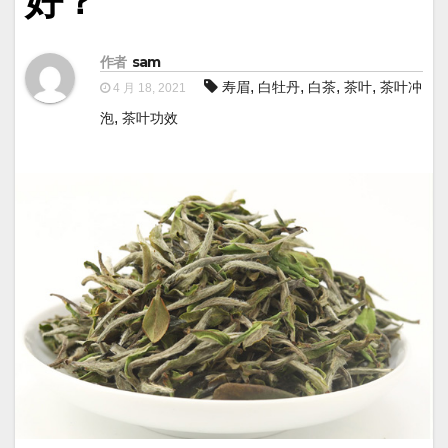
好？
作者
sam
,
,
,
,
寿眉
白牡丹
白茶
茶叶
茶叶冲
4 月 18, 2021
,
泡
茶叶功效