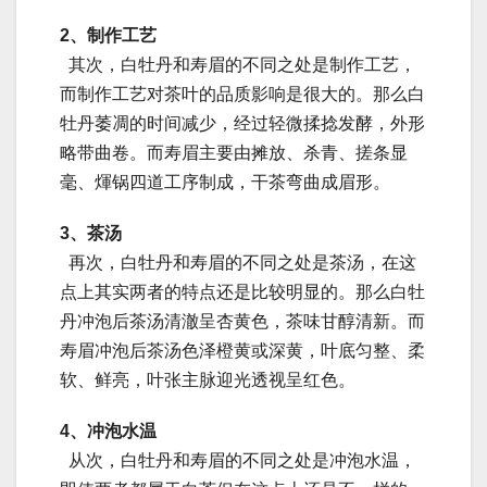
2、制作工艺
其次，白牡丹和寿眉的不同之处是制作工艺，
而制作工艺对茶叶的品质影响是很大的。那么白
牡丹萎凋的时间减少，经过轻微揉捻发酵，外形
略带曲卷。而寿眉主要由摊放、杀青、搓条显
毫、煇锅四道工序制成，干茶弯曲成眉形。
3、茶汤
再次，白牡丹和寿眉的不同之处是茶汤，在这
点上其实两者的特点还是比较明显的。那么白牡
丹冲泡后茶汤清澈呈杏黄色，茶味甘醇清新。而
寿眉冲泡后茶汤色泽橙黄或深黄，叶底匀整、柔
软、鲜亮，叶张主脉迎光透视呈红色。
4、冲泡水温
从次，白牡丹和寿眉的不同之处是冲泡水温，