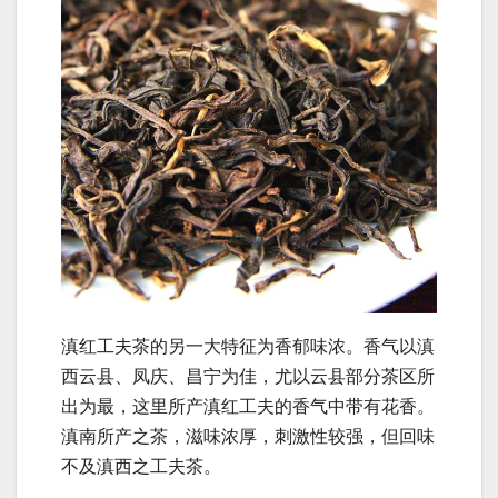
滇红工夫茶的另一大特征为香郁味浓。香气以滇
西云县、凤庆、昌宁为佳，尤以云县部分茶区所
出为最，这里所产滇红工夫的香气中带有花香。
滇南所产之茶，滋味浓厚，刺激性较强，但回味
不及滇西之工夫茶。