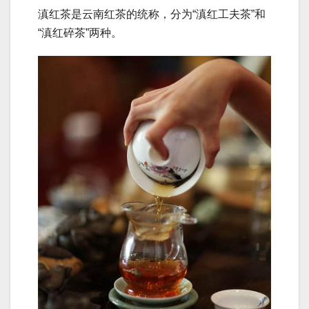
滇红茶是云南红茶的统称，分为“滇红工夫茶”和
“滇红碎茶”两种。