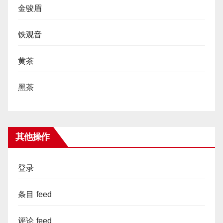
金骏眉
铁观音
黄茶
黑茶
其他操作
登录
条目 feed
评论 feed