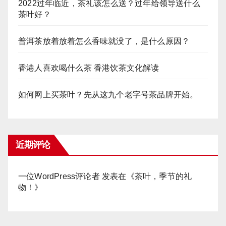
2022过年临近，茶礼该怎么送？过年给领导送什么
茶叶好？
普洱茶放着放着怎么香味就没了，是什么原因？
香港人喜欢喝什么茶 香港饮茶文化解读
如何网上买茶叶？先从这九个老字号茶品牌开始。
近期评论
一位WordPress评论者
发表在《
茶叶，季节的礼
物！
》