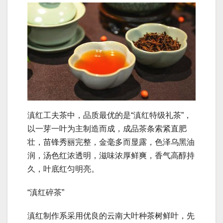
滇红工夫茶中，品质最优的是“滇红特级礼茶”，
以一芽一叶为主制造而成，成品茶条索紧直肥
壮，苗锋秀丽完整，金毫多而显露，色泽乌黑油
润，汤色红浓透明，滋味浓厚鲜爽，香气高醇持
久，叶底红匀明亮。
“滇红碎茶”
滇红制作系采用优良的云南大叶种茶树鲜叶，先