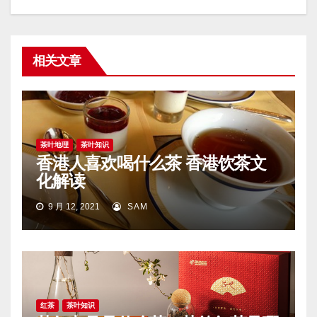
相关文章
茶叶地理
茶叶知识
香港人喜欢喝什么茶 香港饮茶文
化解读
9 月 12, 2021
SAM
红茶
茶叶知识