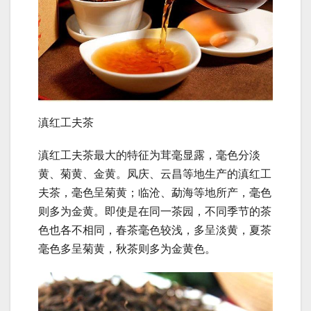
滇红工夫茶
滇红工夫茶最大的特征为茸毫显露，毫色分淡
黄、菊黄、金黄。凤庆、云昌等地生产的滇红工
夫茶，毫色呈菊黄；临沧、勐海等地所产，毫色
则多为金黄。即使是在同一茶园，不同季节的茶
色也各不相同，春茶毫色较浅，多呈淡黄，夏茶
毫色多呈菊黄，秋茶则多为金黄色。