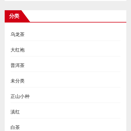
分类
乌龙茶
大红袍
普洱茶
未分类
正山小种
滇红
白茶