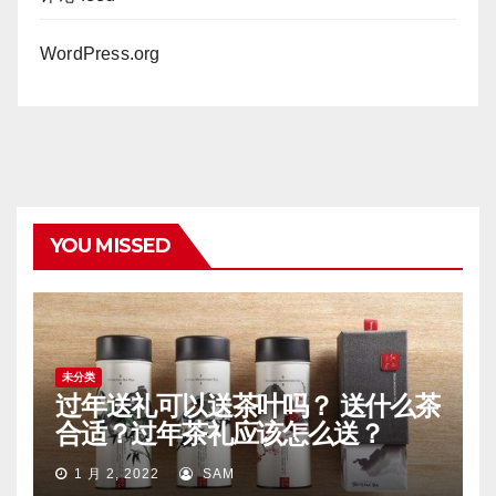
WordPress.org
YOU MISSED
未分类
过年送礼可以送茶叶吗？ 送什么茶
合适？过年茶礼应该怎么送？
1 月 2, 2022
SAM