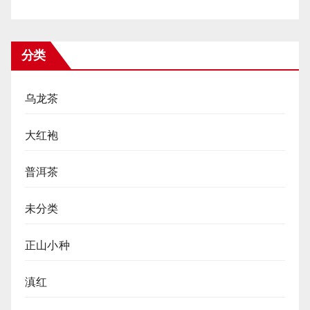
分类
乌龙茶
大红袍
普洱茶
未分类
正山小种
滇红