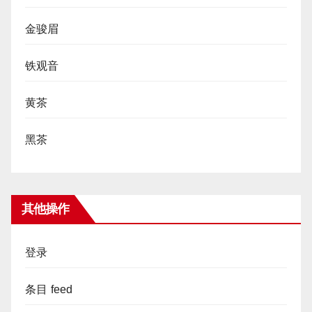
金骏眉
铁观音
黄茶
黑茶
其他操作
登录
条目 feed