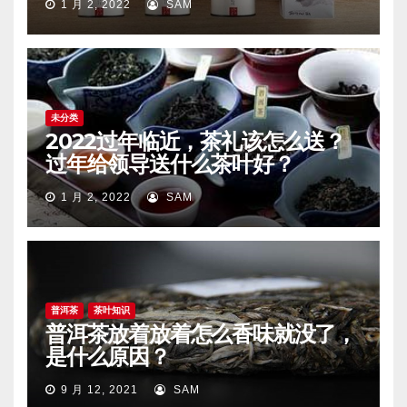
1 月 2, 2022
SAM
未分类
2022过年临近，茶礼该怎么送？
过年给领导送什么茶叶好？
1 月 2, 2022
SAM
普洱茶
茶叶知识
普洱茶放着放着怎么香味就没了，
是什么原因？
9 月 12, 2021
SAM