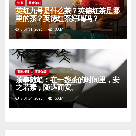
红茶
茶叶知识
英红九号是什么茶？英德红茶是哪
里的茶？英德红茶好喝吗？
8 月 31, 2021
SAM
茶叶地理
茶叶知识
茶事随笔：在一盏茶的时间里，安
之若素，随遇而安。
7 月 24, 2021
SAM