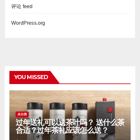
评论 feed
WordPress.org
YOU MISSED
未分类
过年送礼可以送茶叶吗？ 送什么茶
合适？过年茶礼应该怎么送？