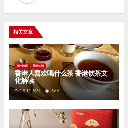
相关文章
茶叶地理
茶叶知识
香港人喜欢喝什么茶 香港饮茶文
化解读
9 月 12, 2021
SAM