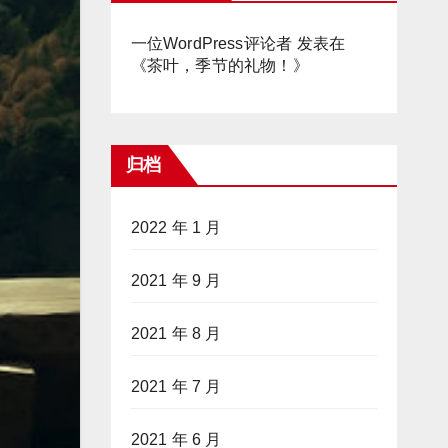
一位WordPress评论者
发表在
《
茶叶，季节的礼物！
》
归档
2022 年 1 月
2021 年 9 月
2021 年 8 月
2021 年 7 月
2021 年 6 月