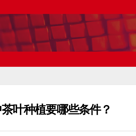
中茶叶种植要哪些条件？