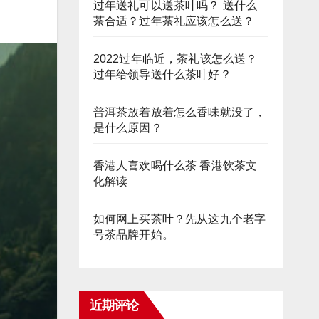
过年送礼可以送茶叶吗？ 送什么
茶合适？过年茶礼应该怎么送？
2022过年临近，茶礼该怎么送？
过年给领导送什么茶叶好？
普洱茶放着放着怎么香味就没了，
是什么原因？
香港人喜欢喝什么茶 香港饮茶文
化解读
如何网上买茶叶？先从这九个老字
号茶品牌开始。
近期评论