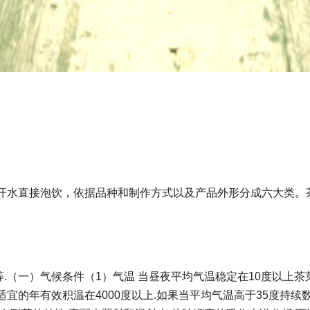
开水直接泡饮，依据品种和制作方式以及产品外形分成六大类。
等.（一）气候条件（1）气温 当昼夜平均气温稳定在10度以上茶
长适宜的年有效积温在4000度以上.如果当平均气温高于35度持续数