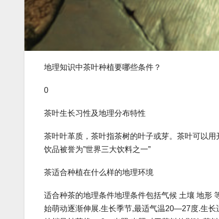
地理知识中茶叶种植要哪些条件？
0
茶叶生长习性及地理分布特性
茶叶叶革质，茶叶指茶树的叶子或芽。茶叶可以用
饮品被誉为”世界三大饮料之一”
茶适合种植在什么样的地理环境
适合种茶的地理条件地理条件包括气候 土壤 地形 
始萌动逐渐伸展.生长季节,最适气温20—27度.生