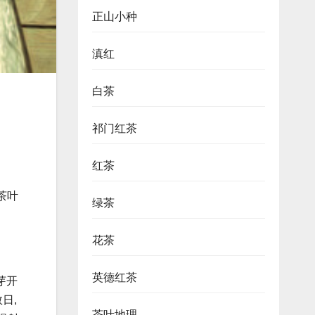
正山小种
滇红
白茶
祁门红茶
红茶
茶叶
绿茶
花茶
英德红茶
芽开
日,
茶叶地理