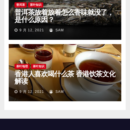
普洱茶
茶叶知识
普洱茶放着放着怎么香味就没了，
是什么原因？
9 月 12, 2021
SAM
茶叶地理
茶叶知识
香港人喜欢喝什么茶 香港饮茶文化
解读
9 月 12, 2021
SAM