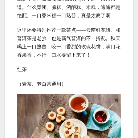
道。什么青团、凉糕、酒酿糕、米糕，通通都是
绝配。一口香米糕一口熟普，真是太爽了啊！
这里还要特别推荐一款茶点——云南鲜花饼。和
普洱茶是老乡，也是霸气普洱的不二搭配。秋天
喝上一口熟普，咬一口香甜的玫瑰花饼，满口花
香果香，不行，口水要留下来了！
红茶
（岩茶、老白茶通用）