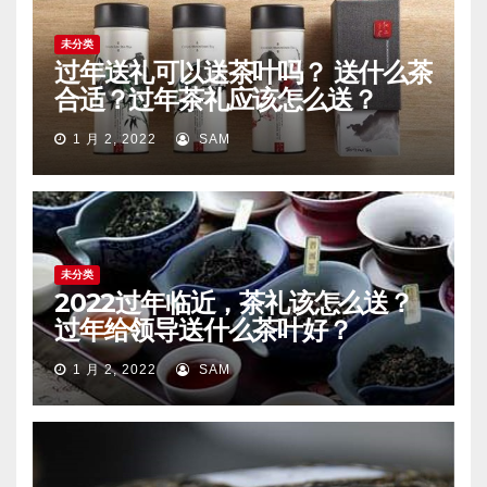
未分类
过年送礼可以送茶叶吗？ 送什么茶
合适？过年茶礼应该怎么送？
1 月 2, 2022
SAM
未分类
2022过年临近，茶礼该怎么送？
过年给领导送什么茶叶好？
1 月 2, 2022
SAM