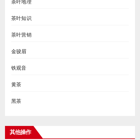
茶叶地理
茶叶知识
茶叶营销
金骏眉
铁观音
黄茶
黑茶
其他操作