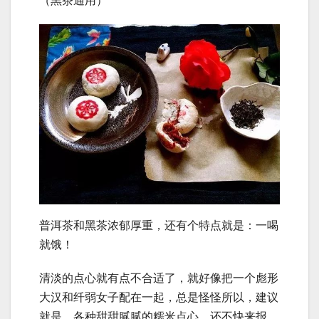
（黑茶通用）
普洱茶和黑茶浓郁厚重，还有个特点就是：一喝
就饿！
清淡的点心就有点不合适了，就好像把一个彪形
大汉和纤弱女子配在一起，总是怪怪所以，建议
就是，各种甜甜腻腻的糯米点心，还不快来报