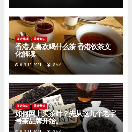
茶叶地理
茶叶知识
香港人喜欢喝什么茶 香港饮茶文
化解读
9 月 12, 2021
SAM
茶叶知识
茶叶营销
如何网上买茶叶？先从这九个老字
号茶品牌开始。
8 月 31, 2021
SAM