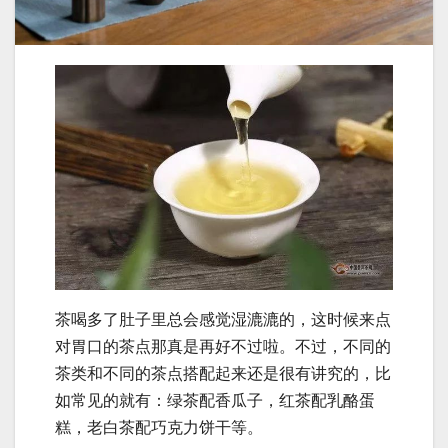
茶喝多了肚子里总会感觉湿漉漉的，这时候来点
对胃口的茶点那真是再好不过啦。不过，不同的
茶类和不同的茶点搭配起来还是很有讲究的，比
如常见的就有：绿茶配香瓜子，红茶配乳酪蛋
糕，老白茶配巧克力饼干等。