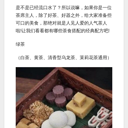
是不是已经流口水了？所以说嘛，如果你是一位
茶席主人，除了好茶、好器之外，给大家准备些
可口的美食，那绝对就是人见人爱的人气茶人
啦!让我们看看都有哪些茶食搭配的经典配方吧!
绿茶
（白茶、黄茶、清香型乌龙茶、茉莉花茶通用）