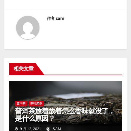
航
作者
sam
相关文章
普洱茶
茶叶知识
普洱茶放着放着怎么香味就没了，
是什么原因？
9 月 12, 2021
SAM