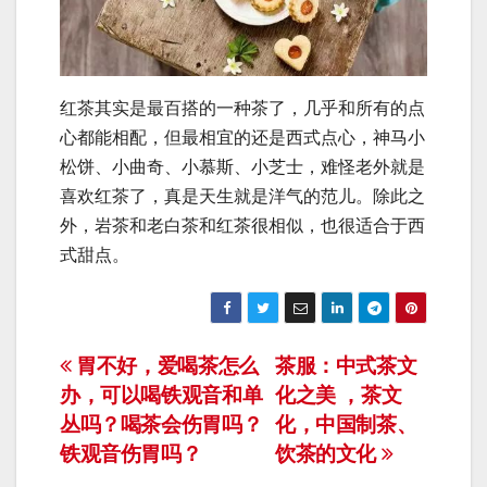
红茶其实是最百搭的一种茶了，几乎和所有的点
心都能相配，但最相宜的还是西式点心，神马小
松饼、小曲奇、小慕斯、小芝士，难怪老外就是
喜欢红茶了，真是天生就是洋气的范儿。除此之
外，岩茶和老白茶和红茶很相似，也很适合于西
式甜点。
文
胃不好，爱喝茶怎么
茶服：中式茶文
办，可以喝铁观音和单
化之美 ，茶文
章
丛吗？喝茶会伤胃吗？
化，中国制茶、
导
铁观音伤胃吗？
饮茶的文化