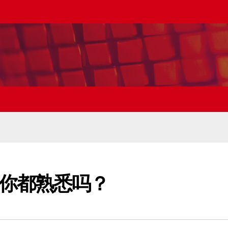
你都熟悉吗？