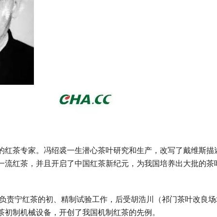
的红茶专家。冯绍裘一生潜心茶叶研究和生产，改写了戴维斯描
一流红茶，并且开启了中国红茶新纪元，为我国培养出大批的茶
，负责宁红茶的初、精制试验工作，后受胡浩川（祁门茶叶改良场
茶初制机械设备，开创了我国机制红茶的先例。