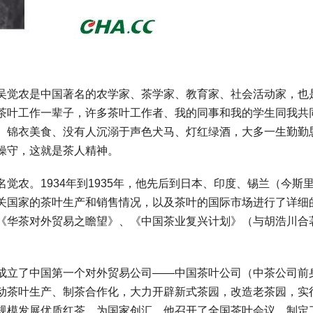
吴觉农是中国著名的农学家、茶学家、教育家、社会活动家，也
茶叶工作一辈子，许多茶叶工作者、我的同事和我的学生同我共
、锦衣美食、没有人沉溺于声色犬马、灯红绿酒，大多一生勤勤
操守，这就是茶人精神。
觉农。1934年到1935年，他先后到日本、印度、锡兰（今斯
关国家的茶叶生产和销售情况，以及茶叶的国际市场进行了详细
《华茶对外贸易之瞻望》、《中国茶业复兴计划》（与胡浩川合
成立了中国第一个对外贸易公司——中国茶叶公司（中茶公司前
动茶叶生产、制茶合作化，大力开辟新式茶园，改造老茶园，实
规模发展优质红茶，为国家创汇。他召开了全国茶叶会议，制定