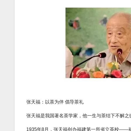
张天福：以茶为伴 倡导茶礼
张天福是我国著名茶学家，他一生与茶结下不解之缘
1935年8月，张天福创办福建第一所省立茶校—