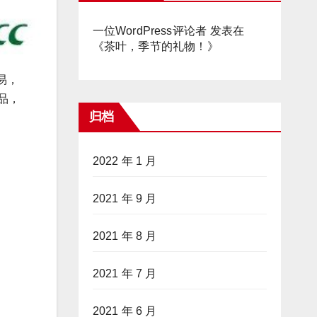
一位WordPress评论者
发表在
《
茶叶，季节的礼物！
》
易，
品，
归档
2022 年 1 月
2021 年 9 月
2021 年 8 月
2021 年 7 月
2021 年 6 月