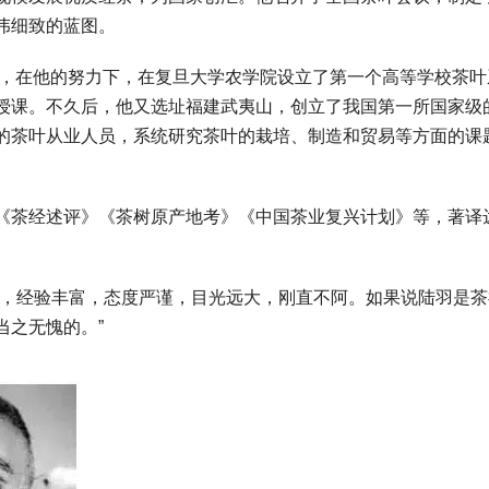
伟细致的蓝图。
初，在他的努力下，在复旦大学农学院设立了第一个高等学校茶叶
授课。不久后，他又选址福建武夷山，创立了我国第一所国家级
的茶叶从业人员，系统研究茶叶的栽培、制造和贸易等方面的课
《茶经述评》《茶树原产地考》《中国茶业复兴计划》等，著译达
博，经验丰富，态度严谨，目光远大，刚直不阿。如果说陆羽是茶
当之无愧的。”