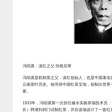
冯绍裘：滇红之父 扶植后辈
冯绍裘是机制茶之父，滇红创始人，也是中国著名
云南茶叶历史。他寻得中国红茶宝地，创制出世界
家。
1933年，冯绍裘第一次担任修水实验茶场技术员
长）聘请到祁门试制红茶，并在该场设计了一套红