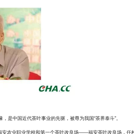
，是中国近代茶叶事业的先驱，被尊为我国“茶界泰斗”。
—福安农业职业学校和第一个茶叶改良场——福安茶叶改良场，任