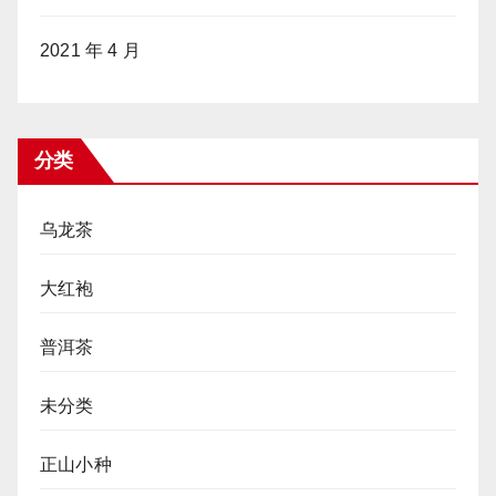
2021 年 4 月
分类
乌龙茶
大红袍
普洱茶
未分类
正山小种