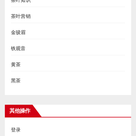
茶叶知识
茶叶营销
金骏眉
铁观音
黄茶
黑茶
其他操作
登录