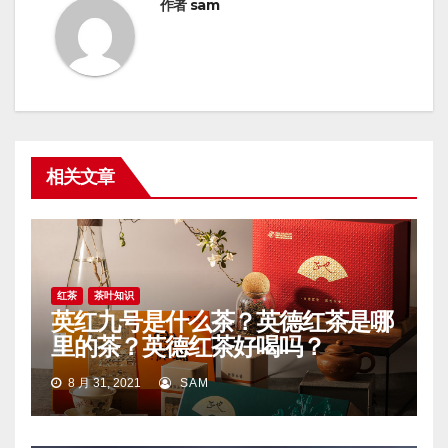
作者
sam
相关文章
红茶
茶叶知识
英红九号是什么茶？英德红茶是哪
里的茶？英德红茶好喝吗？
8 月 31, 2021
SAM