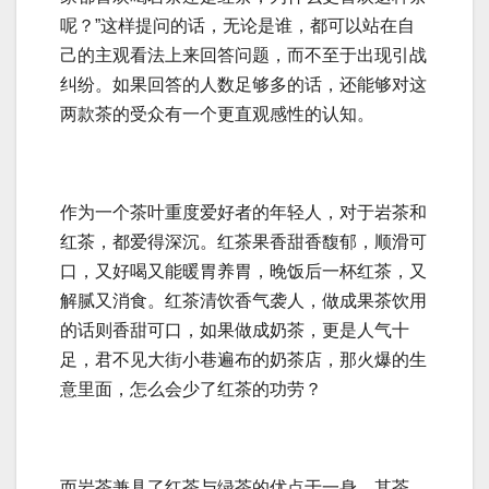
呢？”这样提问的话，无论是谁，都可以站在自
己的主观看法上来回答问题，而不至于出现引战
纠纷。如果回答的人数足够多的话，还能够对这
两款茶的受众有一个更直观感性的认知。
作为一个茶叶重度爱好者的年轻人，对于岩茶和
红茶，都爱得深沉。红茶果香甜香馥郁，顺滑可
口，又好喝又能暖胃养胃，晚饭后一杯红茶，又
解腻又消食。红茶清饮香气袭人，做成果茶饮用
的话则香甜可口，如果做成奶茶，更是人气十
足，君不见大街小巷遍布的奶茶店，那火爆的生
意里面，怎么会少了红茶的功劳？
而岩茶兼具了红茶与绿茶的优点于一身，其茶