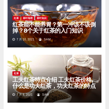
红茶
茶叶地理
茶叶知识
红茶能不能养胃？第一冲该不该倒
掉？8个关于红茶的入门知识
7 月 10, 2021
SAM
红茶
工夫红茶特点介绍 工夫红茶价格,
什么是功夫红茶，功夫红茶的特点
7 月 8, 2021
SAM