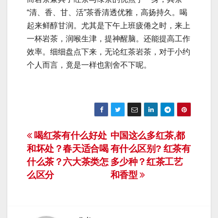
“清、香、甘、活”茶香清透优雅，高扬持久。喝
起来鲜醇甘润。尤其是下午上班疲倦之时，来上
一杯岩茶，润喉生津，提神醒脑。还能提高工作
效率。细细盘点下来，无论红茶岩茶，对于小约
个人而言，竟是一样也割舍不下呢。
文
喝红茶有什么好处
中国这么多红茶,都
和坏处？春天适合喝
有什么区别? 红茶有
章
什么茶？六大茶类怎
多少种？红茶工艺
导
么区分
和香型
航