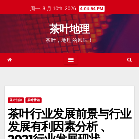
跳
周一. 8 月 10th, 2026
4:04:56 PM
至
内
茶叶地理
容
茶叶，地理的风味！
茶叶知识
茶叶营销
茶叶行业发展前景与行业
发展有利因素分析 、