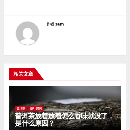
航
作者
sam
相关文章
普洱茶
茶叶知识
普洱茶放着放着怎么香味就没了，
是什么原因？