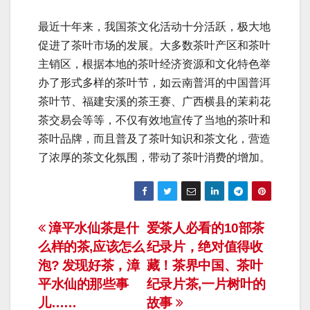
最近十年来，我国茶文化活动十分活跃，极大地
促进了茶叶市场的发展。大多数茶叶产区和茶叶
主销区，根据本地的茶叶经济资源和文化特色举
办了形式多样的茶叶节，如云南普洱的中国普洱
茶叶节、福建安溪的茶王赛、广西横县的茉莉花
茶交易会等等，不仅有效地宣传了当地的茶叶和
茶叶品牌，而且普及了茶叶知识和茶文化，营造
了浓厚的茶文化氛围，带动了茶叶消费的增加。
文
漳平水仙茶是什
爱茶人必看的10部茶
么样的茶,应该怎么
纪录片，绝对值得收
章
泡? 发现好茶，漳
藏！茶界中国、茶叶
导
平水仙的那些事
纪录片茶,一片树叶的
儿……
故事