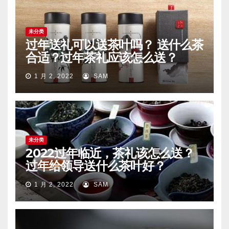
未分类
过年送礼可以送茶叶吗？ 送什么茶
合适？过年茶礼应该怎么送？
1 月 2, 2022
SAM
未分类
2022过年临近，茶礼该怎么送？
过年给领导送什么茶叶好？
1 月 2, 2022
SAM