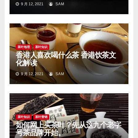
9 月 12, 2021
SAM
茶叶地理
茶叶知识
香港人喜欢喝什么茶 香港饮茶文
化解读
9 月 12, 2021
SAM
茶叶知识
茶叶营销
如何网上买茶叶？先从这九个老字
号茶品牌开始。