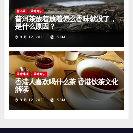
普洱茶
茶叶知识
普洱茶放着放着怎么香味就没了，
是什么原因？
9 月 12, 2021
SAM
茶叶地理
茶叶知识
香港人喜欢喝什么茶 香港饮茶文化
解读
9 月 12, 2021
SAM