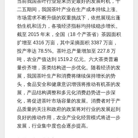
当前我国茶叶行业迎来历史最好的发展时机，十
二五期间，我国茶叶产业在生产成本持续上涨、
市场需求不断升级的双重挑战下，依然展现出蓬
勃生机和活力，各项经济指标均持续稳步增长。
截至 2015 年末，全国（18 个产茶省）茶园面积
扩增至 4316 万亩，其中采摘面积 3387 万亩，
投产率达 78.5%。茶叶总产量增加至 227.8 万
吨，农业产值达到 1519.2 亿元。六大茶类普遍
量价齐增，茶类结构进一步优化。随着经济的发
展，我国茶叶生产和消费将继续保持增长的势
头，食品安全和健康意识增强将推动有机茶的发
展，产品结构调整和多元化消费趋势进一步深
化，将促进茶叶市场容量的发展。消费者对于产
品质量的关注和政府的政策将对行业的发展起到
良好的推动作用，农业产业化经营模式将进一步
发展，行业集中度也会逐步提高。