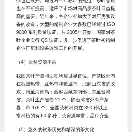
作也已展开。通过对生产标准的规范，茶叶品质
也在不断提高，适应了市场对高品质茶叶日益提
高的需要。近年来，各企业都加大了对厂房和设
备的改造，大型的精制企业大多数已经通过 ISO
9000 系列质量认证。从 2005年开始，国家对茶
叶企业实行 QS 认证，进一步促进了茶叶初精制
企业厂房和设备改造工作的开展。
（4）自然资源丰富
我国茶叶产量和面积均居世界首位。产茶区分布
在我国热带、亚热带和暖温带。北起山东省的胶
东，南至海南岛；西起西藏东南部，东至台湾
省。茶叶生产省份 21 个，除台湾省外有产茶
县、市 976 个。全国茶树种类在 350 种以上，
常种植的有 60 多种，茶资源丰富，品种齐全。
（5）悠久的饮茶历史和精深的茶文化