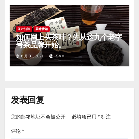
茶叶知识
茶叶营销
如何网上买茶叶？先从这九个老字
号茶品牌开始。
8 月 31, 2021
SAM
发表回复
您的邮箱地址不会被公开。
必填项已用
*
标注
评论
*