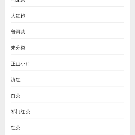
大红袍
普洱茶
未分类
正山小种
滇红
白茶
祁门红茶
红茶