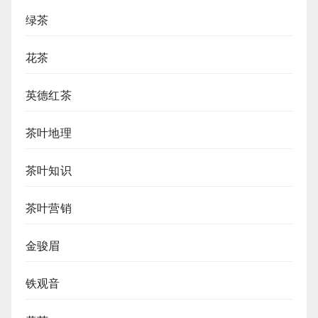
绿茶
花茶
英德红茶
茶叶地理
茶叶知识
茶叶营销
金骏眉
铁观音