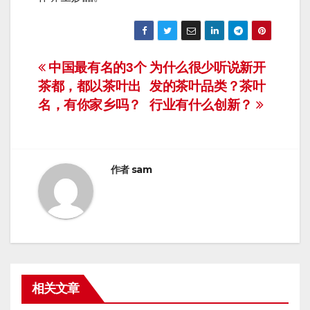
文
中国最有名的3个
为什么很少听说新开
茶都，都以茶叶出
发的茶叶品类？茶叶
章
名，有你家乡吗？
行业有什么创新？
导
航
作者
sam
相关文章