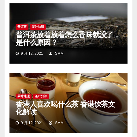
普洱茶
茶叶知识
普洱茶放着放着怎么香味就没了，
是什么原因？
9 月 12, 2021
SAM
茶叶地理
茶叶知识
香港人喜欢喝什么茶 香港饮茶文
化解读
9 月 12, 2021
SAM