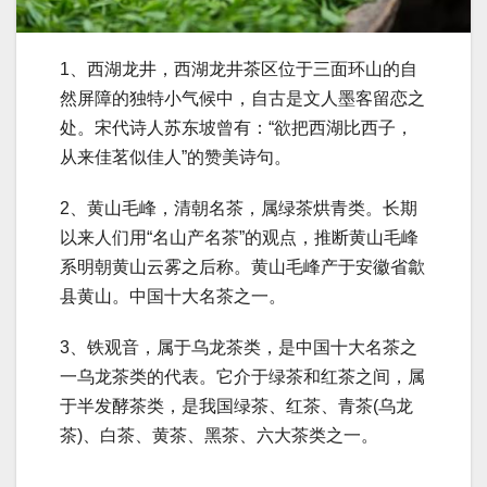
1、西湖龙井，西湖龙井茶区位于三面环山的自
然屏障的独特小气候中，自古是文人墨客留恋之
处。宋代诗人苏东坡曾有：“欲把西湖比西子，
从来佳茗似佳人”的赞美诗句。
2、黄山毛峰，清朝名茶，属绿茶烘青类。长期
以来人们用“名山产名茶”的观点，推断黄山毛峰
系明朝黄山云雾之后称。黄山毛峰产于安徽省歙
县黄山。中国十大名茶之一。
3、铁观音，属于乌龙茶类，是中国十大名茶之
一乌龙茶类的代表。它介于绿茶和红茶之间，属
于半发酵茶类，是我国绿茶、红茶、青茶(乌龙
茶)、白茶、黄茶、黑茶、六大茶类之一。