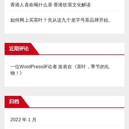
香港人喜欢喝什么茶 香港饮茶文化解读
如何网上买茶叶？先从这九个老字号茶品牌开始。
近期评论
一位WordPress评论者
发表在《
茶叶，季节的礼
物！
》
归档
2022 年 1 月