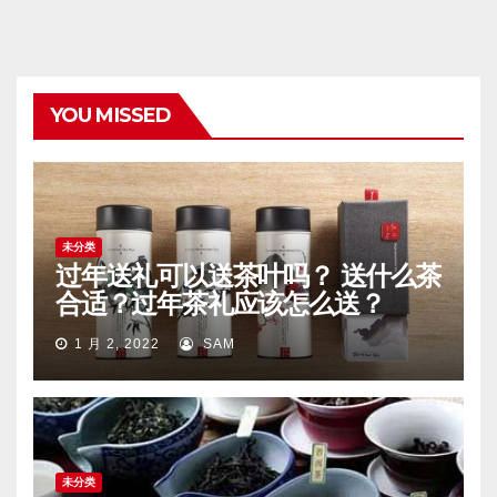
YOU MISSED
未分类
过年送礼可以送茶叶吗？ 送什么茶
合适？过年茶礼应该怎么送？
1 月 2, 2022
SAM
未分类