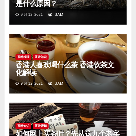
是什么原因？
9 月 12, 2021
SAM
茶叶地理
茶叶知识
香港人喜欢喝什么茶 香港饮茶文
化解读
9 月 12, 2021
SAM
茶叶知识
茶叶营销
如何网上买茶叶？先从这九个老字