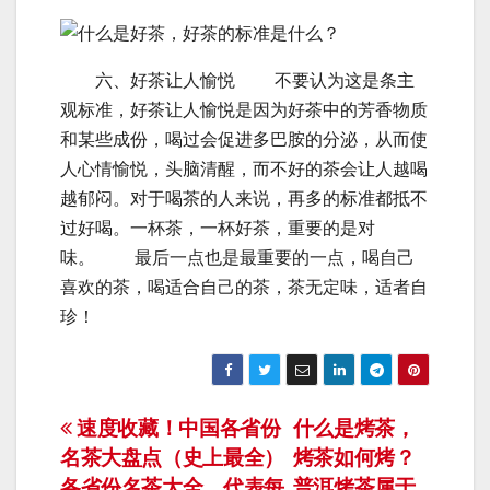
六、好茶让人愉悦 不要认为这是条主
观标准，好茶让人愉悦是因为好茶中的芳香物质
和某些成份，喝过会促进多巴胺的分泌，从而使
人心情愉悦，头脑清醒，而不好的茶会让人越喝
越郁闷。对于喝茶的人来说，再多的标准都抵不
过好喝。一杯茶，一杯好茶，重要的是对
味。 最后一点也是最重要的一点，喝自己
喜欢的茶，喝适合自己的茶，茶无定味，适者自
珍！
文
速度收藏！中国各省份
什么是烤茶，
名茶大盘点（史上最全）
烤茶如何烤？
章
各省份名茶大全，代表每
普洱烤茶属于