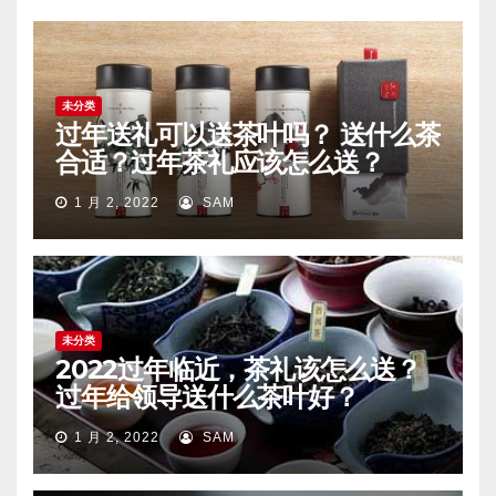
未分类
过年送礼可以送茶叶吗？ 送什么茶
合适？过年茶礼应该怎么送？
1 月 2, 2022
SAM
未分类
2022过年临近，茶礼该怎么送？
过年给领导送什么茶叶好？
1 月 2, 2022
SAM