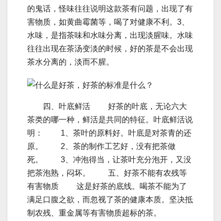
的鬼话，怪味往往说明这款茶有问题，出现了有
害物质，如黄曲霉菌等，喝了对健康不利。3、
水味，是指茶味和水味分离，出现淡腥味。水味
往往出现在茶汤变淡的时候，好的茶是不会出现
茶水分离的，淡而不腥。
四、叶底鲜活 好茶的叶底，无论六大
茶类的哪一种，鲜活是共同的特征。叶底鲜活说
明： 1、茶叶的原料好。叶底是对茶青的还
原。 2、茶的制作工艺好，没有把茶做
死。 3、冲泡得当，让茶叶充分泡开，又没
把茶泡熟，闷坏。 五、好茶不能有农残等
有害物质 这是好茶的底线。喝茶不能为了
满足口腹之欲，而忽视了茶的健康本质。坚决抵
制农残、重金属等有害物质超标的茶。