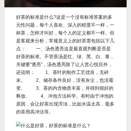
好茶的标准是什么?这是一个没有标准答案的多
元性问题，每个人喜欢、深入的程度不一样，一
杯茶，怎样才叫好，每个人的定义都不一样。但
是客观来分析，常规意义上的好茶需包括以下几
点： 一、汤色透亮这是最直观判断是否是
好茶的标准。不管茶汤是红、绿、黑、白、黄，
关键要“透亮”，汤色透亮除了让人赏心悦目外，
还说明： 1、茶叶的制作工艺优良，无碎
未。 2、储存条件良好，没有灰尘，也没霉
变。 3、茶的内含物质丰富，并得到很好的
释放。 4、冲泡方法科学。有时由于冲泡的
原因，会让好茶出现浑浊，比如水温太高，毫多
的茶用高冲法等。