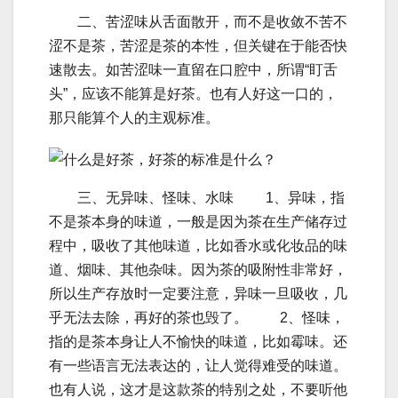
二、苦涩味从舌面散开，而不是收敛不苦不
涩不是茶，苦涩是茶的本性，但关键在于能否快
速散去。如苦涩味一直留在口腔中，所谓“盯舌
头”，应该不能算是好茶。也有人好这一口的，
那只能算个人的主观标准。
三、无异味、怪味、水味 1、异味，指
不是茶本身的味道，一般是因为茶在生产储存过
程中，吸收了其他味道，比如香水或化妆品的味
道、烟味、其他杂味。因为茶的吸附性非常好，
所以生产存放时一定要注意，异味一旦吸收，几
乎无法去除，再好的茶也毁了。 2、怪味，
指的是茶本身让人不愉快的味道，比如霉味。还
有一些语言无法表达的，让人觉得难受的味道。
也有人说，这才是这款茶的特别之处，不要听他