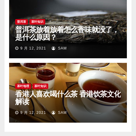
普洱茶
茶叶知识
普洱茶放着放着怎么香味就没了，
是什么原因？
9 月 12, 2021
SAM
茶叶地理
茶叶知识
香港人喜欢喝什么茶 香港饮茶文化
解读
9 月 12, 2021
SAM