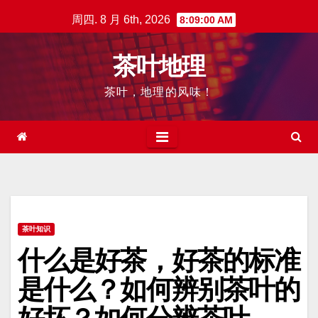
跳
周四. 8 月 6th, 2026
8:09:01 AM
至
内
茶叶地理
容
茶叶，地理的风味！
茶叶知识
什么是好茶，好茶的标准
是什么？如何辨别茶叶的