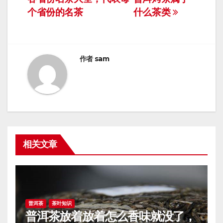
导
个省份的名茶
什么茶类
航
作者
sam
相关文章
普洱茶
茶叶知识
普洱茶放着放着怎么香味就没了，