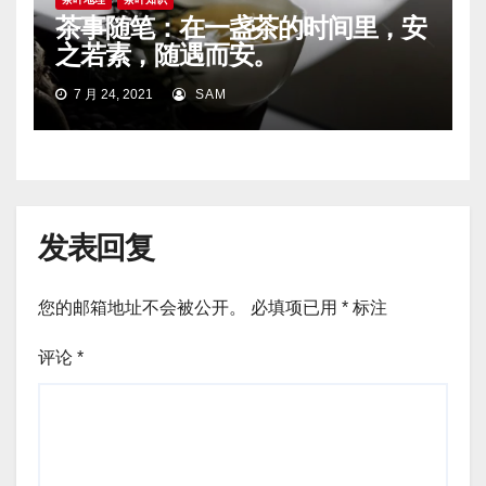
茶事随笔：在一盏茶的时间里，安
之若素，随遇而安。
7 月 24, 2021
SAM
发表回复
您的邮箱地址不会被公开。
必填项已用
*
标注
评论
*