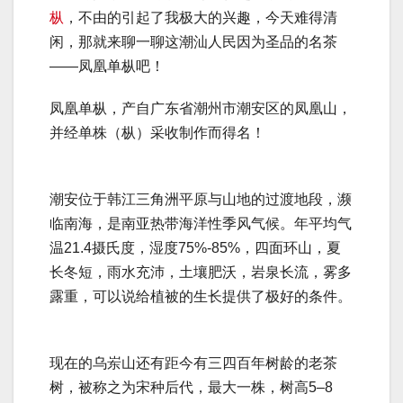
枞
，不由的引起了我极大的兴趣，今天难得清
闲，那就来聊一聊这潮汕人民因为圣品的名茶
——凤凰单枞吧！
凤凰单枞，产自广东省潮州市潮安区的凤凰山，
并经单株（枞）采收制作而得名！
潮安位于韩江三角洲平原与山地的过渡地段，濒
临南海，是南亚热带海洋性季风气候。年平均气
温21.4摄氏度，湿度75%-85%，四面环山，夏
长冬短，雨水充沛，土壤肥沃，岩泉长流，雾多
露重，可以说给植被的生长提供了极好的条件。
现在的乌岽山还有距今有三四百年树龄的老茶
树，被称之为宋种后代，最大一株，树高5–8