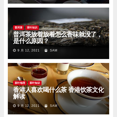
普洱茶
茶叶知识
普洱茶放着放着怎么香味就没了，
是什么原因？
9 月 12, 2021
SAM
茶叶地理
茶叶知识
香港人喜欢喝什么茶 香港饮茶文化
解读
9 月 12, 2021
SAM