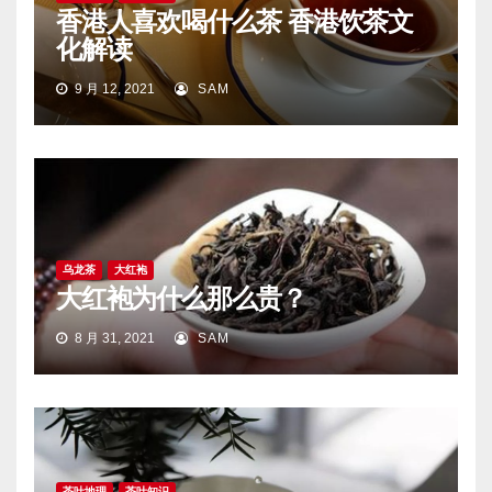
香港人喜欢喝什么茶 香港饮茶文
化解读
9 月 12, 2021
SAM
乌龙茶
大红袍
大红袍为什么那么贵？
8 月 31, 2021
SAM
茶叶地理
茶叶知识