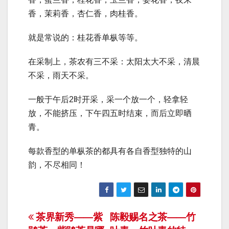
香，茉莉香，杏仁香，肉桂香。
就是常说的：桂花香单枞等等。
在采制上，茶农有三不采：太阳太大不采，清晨
不采，雨天不采。
一般于午后2时开采，采一个放一个，轻拿轻
放，不能挤压，下午四五时结束，而后立即晒
青。
每款香型的单枞茶的都具有各自香型独特的山
韵，不尽相同！
文
茶界新秀——紫
陈毅赐名之茶——竹