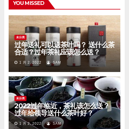
YOU MISSED
未分类
过年送礼可以送茶叶吗？ 送什么茶
合适？过年茶礼应该怎么送？
1 月 2, 2022
SAM
未分类
2022过年临近，茶礼该怎么送？
过年给领导送什么茶叶好？
1 月 2, 2022
SAM