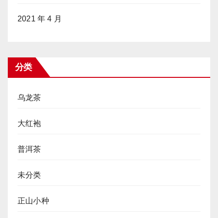
2021 年 4 月
分类
乌龙茶
大红袍
普洱茶
未分类
正山小种