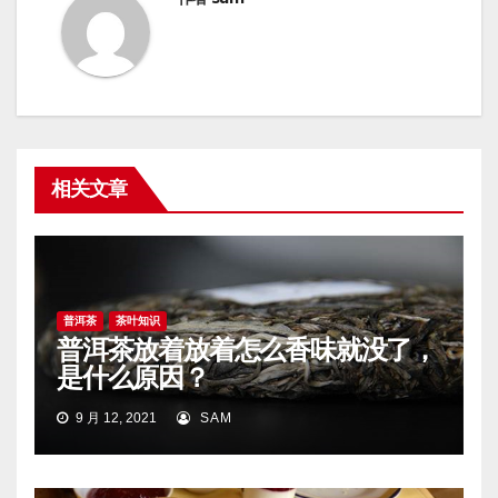
相关文章
普洱茶
茶叶知识
普洱茶放着放着怎么香味就没了，
是什么原因？
9 月 12, 2021
SAM