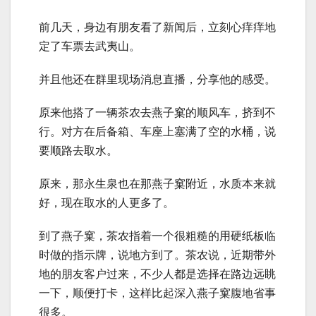
前几天，身边有朋友看了新闻后，立刻心痒痒地
定了车票去武夷山。
并且他还在群里现场消息直播，分享他的感受。
原来他搭了一辆茶农去燕子窠的顺风车，挤到不
行。对方在后备箱、车座上塞满了空的水桶，说
要顺路去取水。
原来，那永生泉也在那燕子窠附近，水质本来就
好，现在取水的人更多了。
到了燕子窠，茶农指着一个很粗糙的用硬纸板临
时做的指示牌，说地方到了。茶农说，近期带外
地的朋友客户过来，不少人都是选择在路边远眺
一下，顺便打卡，这样比起深入燕子窠腹地省事
很多。