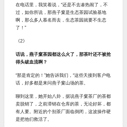
在电话里，我笑着说，“还是不去凑热闹了，不
过，如你所说，那燕子窠是生态茶园试验基地
啊，那么多人慕名而去，生态茶园就要不生态
了！”
《2》
话说，燕子窠茶园都这么火了，那茶叶还不被抢
得头破血流啊？
“那是肯定的！”她告诉我们，“这些天接到客户电
话，好多都是来问燕子窠山场的茶。
聊到这里，她开始八卦，据说燕子窠茶厂的茶都
卖脱销了，之前滞销在仓库的茶，无论好坏，都
有人要。附近的个别茶厂面临倒闭，这波操作硬
是把他们救活了。