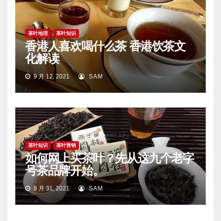
茶叶地理
茶叶知识
香港人喜欢喝什么茶 香港饮茶文
化解读
9 月 12, 2021
SAM
茶叶知识
茶叶营销
如何网上买茶叶？先从这九个老字
号茶品牌开始。
8 月 31, 2021
SAM