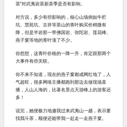
茶”对武夷岩茶新茶季是否有影响。
对方说，多少有些影响的，核心山场例如牛栏
坑、慧苑坑、古井等茶山的青叶购买价稍微有
降，但是半岩那一带佛国岩、弥陀岩、莲花峰、
燕子窠等地的青叶涨了不少。
你想想，这青叶价格的一降一升，肯定跟那两个
大事件有些关联。
你不来不知道，现在的燕子窠都成网红地了，人
气超旺，很多网络主播都跑到那边去做现场直
播，人山人海的，比著名景点天游峰上的游客还
多！
说完，她便极力地邀我过来武夷山一趟，表示要
找我斗茶，顺便还能带我一起走一走燕子窠。