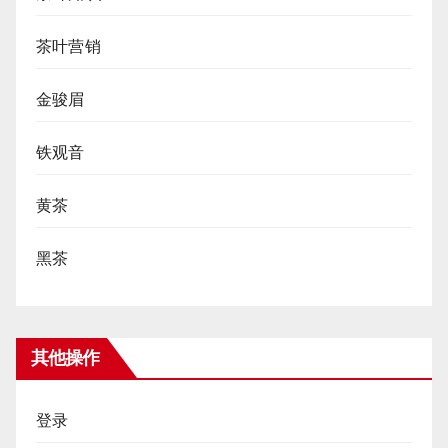
茶叶营销
金骏眉
铁观音
黄茶
黑茶
其他操作
登录