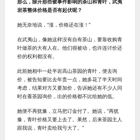
那么，除开那些被事件影响的茶山和青叶，武夷
岩茶整体价格是否有起伏呢？
她无奈地说，“涨，价格还在涨！”
在武夷山，像她这样没有自有茶山，要靠收购青
叶做茶的大有人在。他们很被动，也许连讨价还
价的权利都没有。
此前她相中一处半岩高山茶园的青叶，便去询
价，被告知要比去年贵一点，她多花了半天时间
考虑，结果对方又要加价，告诉她还有不少人同
时在看茶园询价，出的价格都不比给她的低。
她便不再犹豫，立马把订金付了。她说，“再犹
豫，青叶价格又要上去了。果然，后来茶园主人
跟我说，青叶卖给我亏大了。”