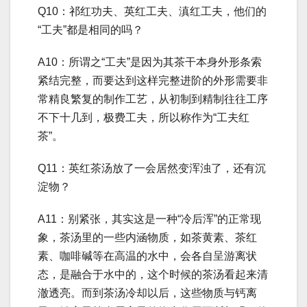
Q10：祁红功夫、英红工夫、滇红工夫，他们的
“工夫”都是相同的吗？
A10：所谓之“工夫”是因为其茶干本身外形条索
紧结完整，而要达到这样完整进阶的外形需要非
常精良繁复的制作工艺，从初制到精制往往工序
不下十几到，极费工夫，所以称作为“工夫红
茶”。
Q11：英红茶汤放了一会居然变浑浊了，还有沉
淀物？
A11：别紧张，其实这是一种“冷后浑”的正常现
象，茶汤里的一些内涵物质，如茶黄素、茶红
素、咖啡碱等在高温的水中，会各自呈游离状
态，是融合于水中的，这个时候的茶汤看起来清
澈透亮。而到茶汤冷却以后，这些物质与钙离