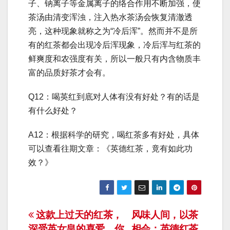
子、钠离子等金属离子的络合作用不断加强，使
茶汤由清变浑浊，注入热水茶汤会恢复清澈透
亮，这种现象就称之为“冷后浑”。然而并不是所
有的红茶都会出现冷后浑现象，冷后浑与红茶的
鲜爽度和农强度有关，所以一般只有内含物质丰
富的品质好茶才会有。
Q12：喝英红到底对人体有没有好处？有的话是
有什么好处？
A12：根据科学的研究，喝红茶多有好处，具体
可以查看往期文章：《英德红茶，竟有如此功
效？》
文
这款上过天的红茶，
风味人间，以茶
深受英女皇的喜爱，你
相会：英德红茶