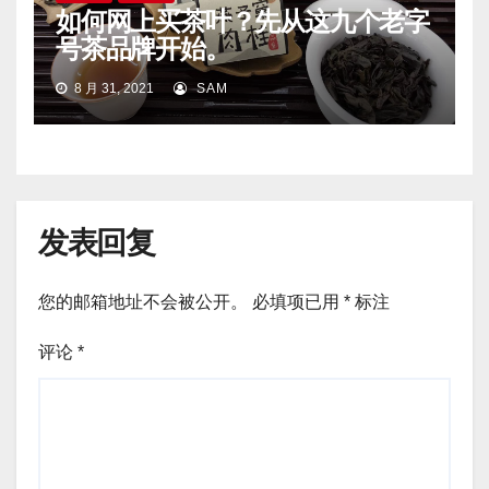
如何网上买茶叶？先从这九个老字
号茶品牌开始。
8 月 31, 2021
SAM
发表回复
您的邮箱地址不会被公开。
必填项已用
*
标注
评论
*