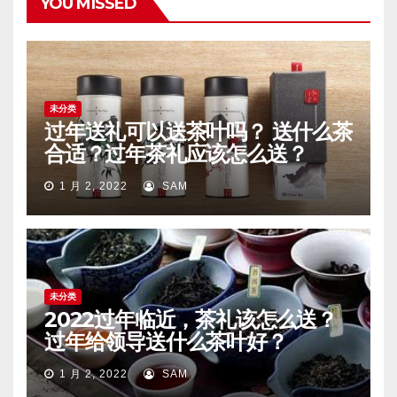
YOU MISSED
未分类
过年送礼可以送茶叶吗？ 送什么茶
合适？过年茶礼应该怎么送？
1 月 2, 2022
SAM
未分类
2022过年临近，茶礼该怎么送？
过年给领导送什么茶叶好？
1 月 2, 2022
SAM