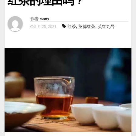
红茶的理由吗？
作者
sam
,
,
红茶
英德红茶
英红九号
5 月 25, 2021