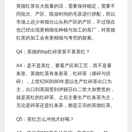
英德红茶在大批量的话，需要保持稳定，需要不
同批次、产区、陈放时间的毛茶进行拼配，所以
市场上还少有细分山头和产区的产区，不过现在
也已经出现更精细化种植与加工的茶厂，对英德
红茶的加工会有更精细与考究的探索。
Q4：英德的fop红碎茶算不算英红？
A4：是不是英红，要看产区和工艺，而不是看
条形。英德红茶有条形茶，红碎茶（揉碎与切
碎），上世纪60到80年度以生产红碎茶出口为
主，出口到英国受到伊丽莎白二世大加赞赏的，
就是英红的红碎茶。之后主要生产红条茶为主，
无论是碎茶还是红条茶，都是正宗的英德红茶。
Q5：英红怎么冲泡才好喝？