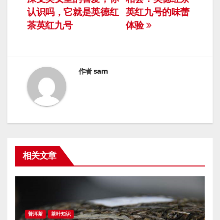
章
认识吗，它就是英德红
英红九号的味蕾
导
茶英红九号
体验
航
作者
sam
相关文章
普洱茶
茶叶知识