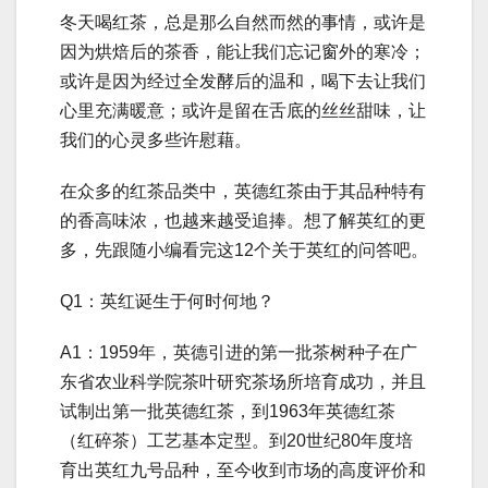
冬天喝红茶，总是那么自然而然的事情，或许是
因为烘焙后的茶香，能让我们忘记窗外的寒冷；
或许是因为经过全发酵后的温和，喝下去让我们
心里充满暖意；或许是留在舌底的丝丝甜味，让
我们的心灵多些许慰藉。
在众多的红茶品类中，英德红茶由于其品种特有
的香高味浓，也越来越受追捧。想了解英红的更
多，先跟随小编看完这12个关于英红的问答吧。
Q1：英红诞生于何时何地？
A1：1959年，英德引进的第一批茶树种子在广
东省农业科学院茶叶研究茶场所培育成功，并且
试制出第一批英德红茶，到1963年英德红茶
（红碎茶）工艺基本定型。到20世纪80年度培
育出英红九号品种，至今收到市场的高度评价和