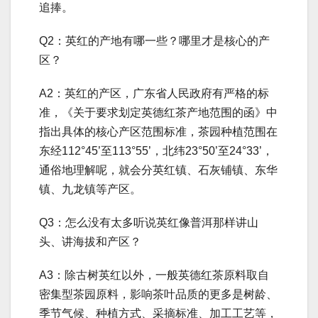
追捧。
Q2：英红的产地有哪一些？哪里才是核心的产
区？
A2：英红的产区，广东省人民政府有严格的标
准，《关于要求划定英德红茶产地范围的函》中
指出具体的核心产区范围标准，茶园种植范围在
东经112°45’至113°55’，北纬23°50’至24°33’，
通俗地理解呢，就会分英红镇、石灰铺镇、东华
镇、九龙镇等产区。
Q3：怎么没有太多听说英红像普洱那样讲山
头、讲海拔和产区？
A3：除古树英红以外，一般英德红茶原料取自
密集型茶园原料，影响茶叶品质的更多是树龄、
季节气候、种植方式、采摘标准、加工工艺等，