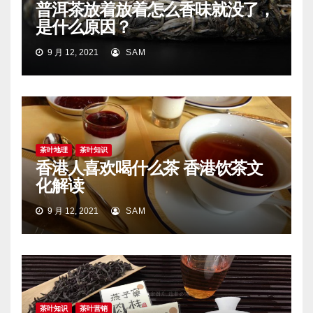
普洱茶放着放着怎么香味就没了，
是什么原因？
9 月 12, 2021
SAM
茶叶地理
茶叶知识
香港人喜欢喝什么茶 香港饮茶文
化解读
9 月 12, 2021
SAM
茶叶知识
茶叶营销