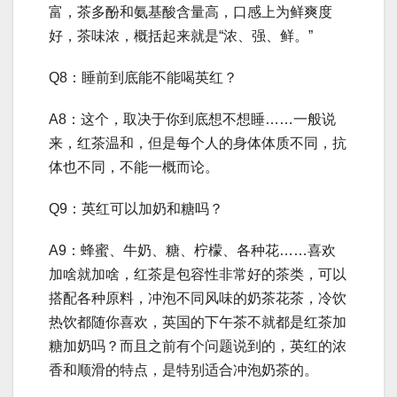
富，茶多酚和氨基酸含量高，口感上为鲜爽度
好，茶味浓，概括起来就是“浓、强、鲜。”
Q8：睡前到底能不能喝英红？
A8：这个，取决于你到底想不想睡……一般说
来，红茶温和，但是每个人的身体体质不同，抗
体也不同，不能一概而论。
Q9：英红可以加奶和糖吗？
A9：蜂蜜、牛奶、糖、柠檬、各种花……喜欢
加啥就加啥，红茶是包容性非常好的茶类，可以
搭配各种原料，冲泡不同风味的奶茶花茶，冷饮
热饮都随你喜欢，英国的下午茶不就都是红茶加
糖加奶吗？而且之前有个问题说到的，英红的浓
香和顺滑的特点，是特别适合冲泡奶茶的。