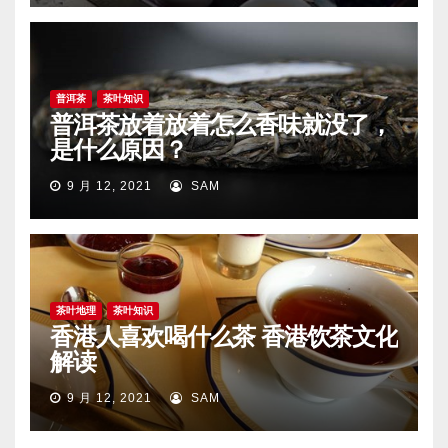
普洱茶
茶叶知识
普洱茶放着放着怎么香味就没了，
是什么原因？
9 月 12, 2021
SAM
茶叶地理
茶叶知识
香港人喜欢喝什么茶 香港饮茶文化
解读
9 月 12, 2021
SAM