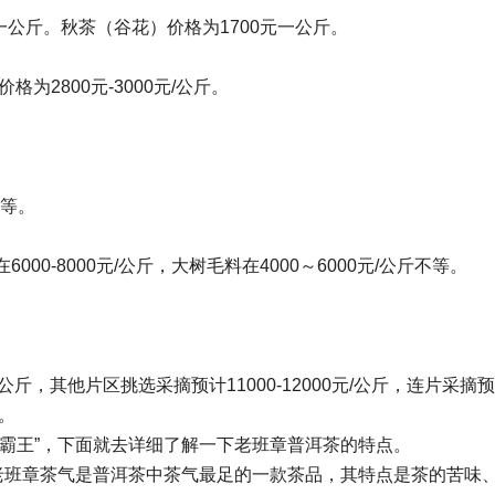
元一公斤。秋茶（谷花）价格为1700元一公斤。
为2800元-3000元/公斤。
不等。
0-8000元/公斤，大树毛料在4000～6000元/公斤不等。
/公斤，其他片区挑选采摘预计11000-12000元/公斤，连片采摘
斤。
霸王”，下面就去详细了解一下老班章普洱茶的特点。
的老班章茶气是普洱茶中茶气最足的一款茶品，其特点是茶的苦味