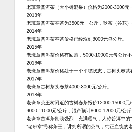
老班章普洱茶（大小树混采）价格为2000-3000
2013年
老班章普洱茶春茶为3500元一公斤，秋茶（谷花）价格
2014年
老班章普洱茶春茶价格已经涨到8000元每公斤。
2015年
老班章普洱茶价格有回落，5000-10000元每公斤
2016年
老班章普洱茶价格处于一个平稳状态，古树头春茶在600
2017年
老班章古树茶头春茶4000-8000元/公斤。
2018年
老班章茶王树附近的古树春茶报价12000-15000元
9000-11000元/公斤，混产预计8000-12000元/公
老班章普洱茶刚劲强烈，充满霸气，人称普洱中的“
“老班章”号称茶王，讲究所谓的茶气，纯正血统