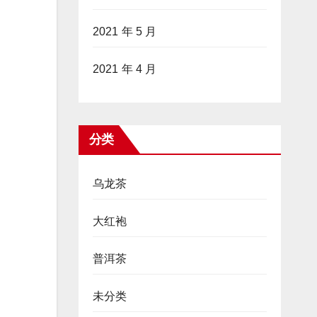
2021 年 5 月
2021 年 4 月
分类
乌龙茶
大红袍
普洱茶
未分类