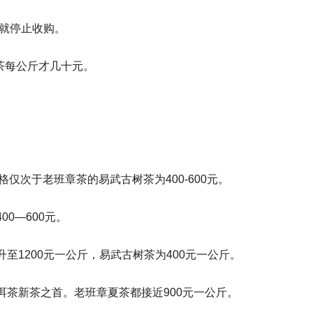
分就停止收购。
树茶每公斤才几十元。
格仅次于老班章茶的易武古树茶为400-600元。
0—600元。
至1200元一公斤，易武古树茶为400元一公斤。
茶新茶之首。老班章夏茶都接近900元一公斤。