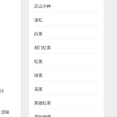
正山小种
滇红
白茶
祁门红茶
红茶
绿茶
花茶
预计
英德红茶
、涩味
茶叶地理