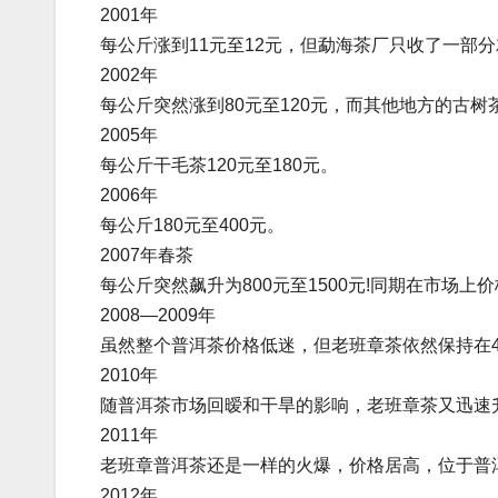
2001年
每公斤涨到11元至12元，但勐海茶厂只收了一部
2002年
每公斤突然涨到80元至120元，而其他地方的古
2005年
每公斤干毛茶120元至180元。
2006年
每公斤180元至400元。
2007年春茶
每公斤突然飙升为800元至1500元!同期在市场上价
2008—2009年
虽然整个普洱茶价格低迷，但老班章茶依然保持在40
2010年
随普洱茶市场回暧和干旱的影响，老班章茶又迅速升
2011年
老班章普洱茶还是一样的火爆，价格居高，位于普洱
2012年