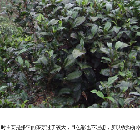
当时主要是嫌它的茶芽过于硕大，且色彩也不理想，所以收购价