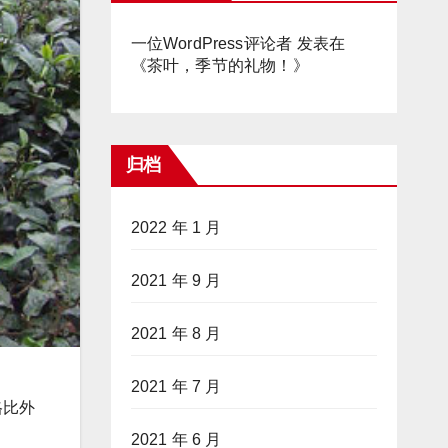
一位WordPress评论者
发表在
《
茶叶，季节的礼物！
》
归档
2022 年 1 月
2021 年 9 月
2021 年 8 月
2021 年 7 月
格比外
2021 年 6 月