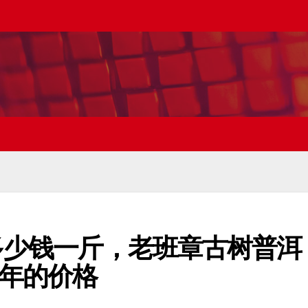
章多少钱一斤，老班章古树普洱
年的价格