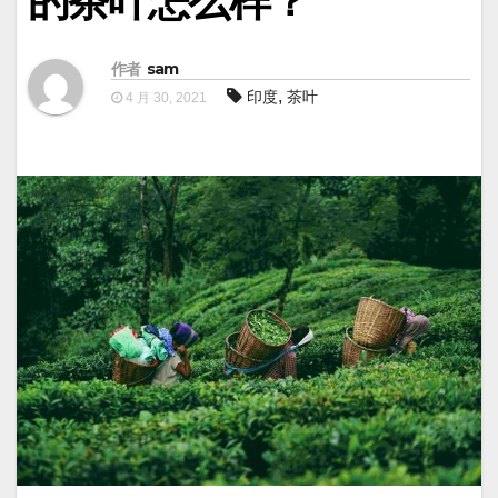
的茶叶怎么样？
作者
sam
,
印度
茶叶
4 月 30, 2021