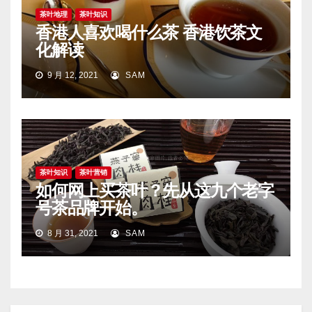
茶叶地理
茶叶知识
香港人喜欢喝什么茶 香港饮茶文
化解读
9 月 12, 2021
SAM
茶叶知识
茶叶营销
如何网上买茶叶？先从这九个老字
号茶品牌开始。
8 月 31, 2021
SAM