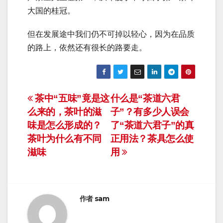
大国的桂冠。
但在发展途中我们仍不可掉以轻心，因为在品质
的路上，依然还有很长的路要走。
文
茶中“五味”竟是这
什么是“茶道六君
么来的，茶叶的滋
子”？有多少人误会
章
味是怎么形成的？
了“茶道六君子”的真
导
茶叶为什么有不同
正用法？茶具怎么使
滋味
用
航
作者
sam