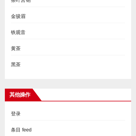
茶叶营销
金骏眉
铁观音
黄茶
黑茶
其他操作
登录
条目 feed