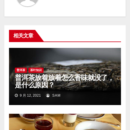
相关文章
普洱茶
茶叶知识
普洱茶放着放着怎么香味就没了，
是什么原因？
9 月 12, 2021
SAM