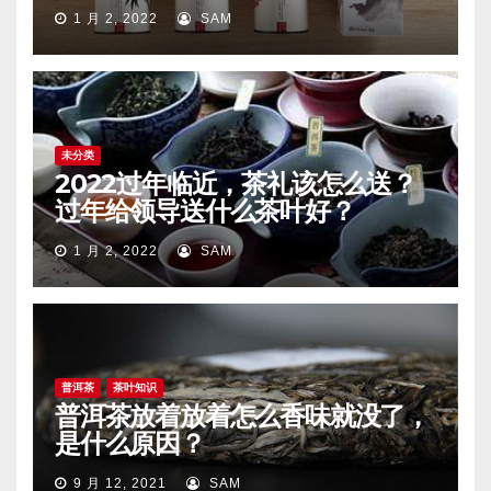
1 月 2, 2022
SAM
未分类
2022过年临近，茶礼该怎么送？
过年给领导送什么茶叶好？
1 月 2, 2022
SAM
普洱茶
茶叶知识
普洱茶放着放着怎么香味就没了，
是什么原因？
9 月 12, 2021
SAM