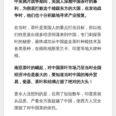
中英鸦片战争期间，英国人深感中国茶叶的暴
利，为彻底打败这个雄踞东方的大国，在发动战
争时，他们也十分积极地寻求产业报复。
在当时，茶叶是英国人的重点打击目标，所以他
们特意派出很多经济间谍来到中国，专门刺探茶
叶的秘密，最终成功从中国盗走茶叶种植技术及
各类茶种，在殖民地斯里兰卡、印度等地大肆种
植。
南亚茶叶的崛起，对中国茶叶市场乃至当时全国
经济冲击是极大的，要知道当时中国的海外贸
易，瓷器、茶叶和丝绸占据了绝对的大头！
更令人没想到的是，仅用了短短数年，印度茶就
从品质、产量全方面超越了中国，使西方人完全
摆脱了对中国茶的依托。