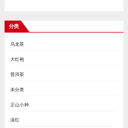
分类
乌龙茶
大红袍
普洱茶
未分类
正山小种
滇红