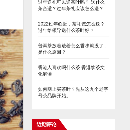
过年送礼可以送茶叶吗？ 送什么
茶合适？过年茶礼应该怎么送？
2022过年临近，茶礼该怎么送？
过年给领导送什么茶叶好？
普洱茶放着放着怎么香味就没了，
是什么原因？
香港人喜欢喝什么茶 香港饮茶文
化解读
如何网上买茶叶？先从这九个老字
号茶品牌开始。
近期评论