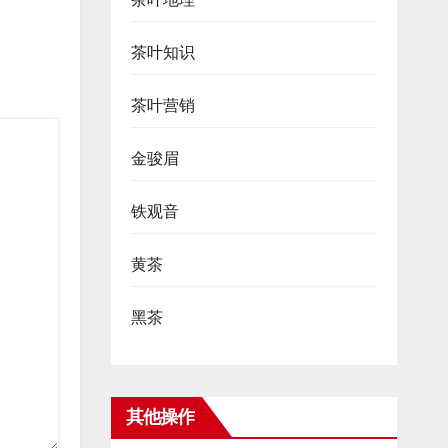
茶叶知识
茶叶营销
金骏眉
铁观音
黄茶
黑茶
其他操作