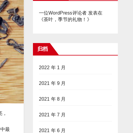
一位WordPress评论者
发表在
《
茶叶，季节的礼物！
》
归档
2022 年 1 月
2021 年 9 月
2021 年 8 月
亮，
2021 年 7 月
茶中最
2021 年 6 月