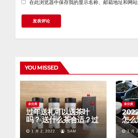
在此浏览器中保存我的显示名称、邮箱地址和网站
YOU MISSED
未分类
未分类
过年送礼可以送茶叶
20
吗？ 送什么茶合适？过
怎么
年茶礼应该怎么送？
什么
1 月 2, 2022
SAM
1 月 2