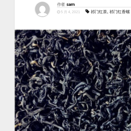
作者
sam
,
祁门红茶
祁门红香螺
5 月 4, 2021