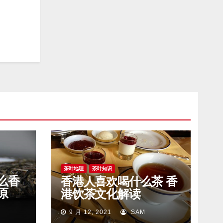
茶叶地理
茶叶知识
么香
香港人喜欢喝什么茶 香
原
港饮茶文化解读
9 月 12, 2021
SAM