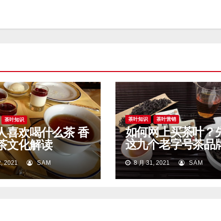
茶叶知识
茶叶营销
茶叶知识
如何网上买茶叶？
人喜欢喝什么茶 香
这九个老字号茶品
茶文化解读
始。
, 2021
SAM
8 月 31, 2021
SAM