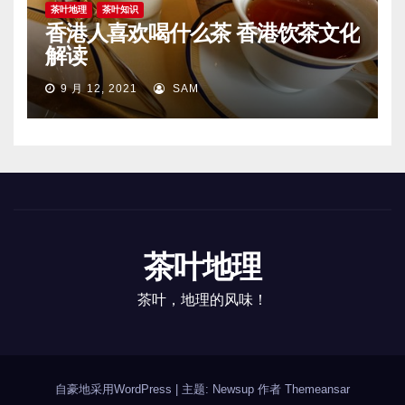
茶叶地理
茶叶知识
香港人喜欢喝什么茶 香港饮茶文化
解读
9 月 12, 2021
SAM
茶叶地理
茶叶，地理的风味！
自豪地采用WordPress
|
主题: Newsup 作者
Themeansar