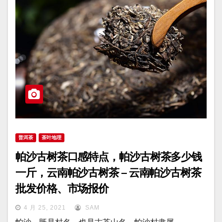
普洱茶
茶叶地理
帕沙古树茶口感特点，帕沙古树茶多少钱
一斤，云南帕沙古树茶 – 云南帕沙古树茶
批发价格、市场报价
4 月 25, 2021
SAM