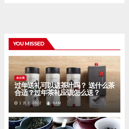
YOU MISSED
未分类
过年送礼可以送茶叶吗？ 送什么茶
合适？过年茶礼应该怎么送？
1 月 2, 2022
SAM