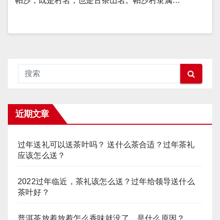
帕沙，既是村名，也是古茶山名。帕沙村隶属…
近期文章
过年送礼可以送茶叶吗？ 送什么茶合适？过年茶礼
应该怎么送？
2022过年临近，茶礼该怎么送？过年给领导送什么
茶叶好？
普洱茶放着放着怎么香味就没了，是什么原因？