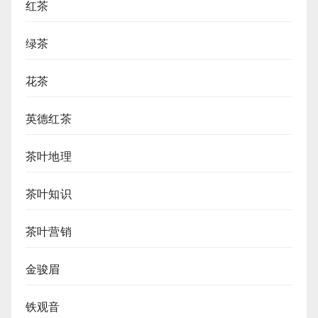
红茶
绿茶
花茶
英德红茶
茶叶地理
茶叶知识
茶叶营销
金骏眉
铁观音