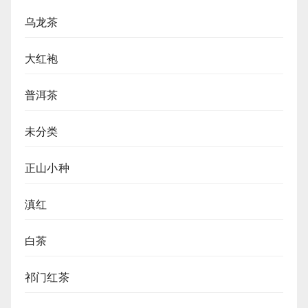
乌龙茶
大红袍
普洱茶
未分类
正山小种
滇红
白茶
祁门红茶