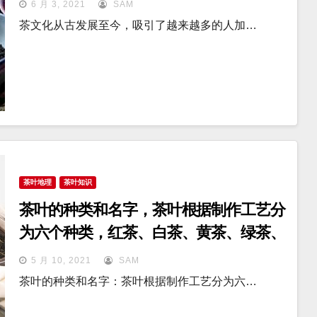
6 月 3, 2021
SAM
茶文化从古发展至今，吸引了越来越多的人加…
茶叶地理
茶叶知识
茶叶的种类和名字，茶叶根据制作工艺分
为六个种类，红茶、白茶、黄茶、绿茶、
黑茶、黄茶
5 月 10, 2021
SAM
茶叶的种类和名字：茶叶根据制作工艺分为六…