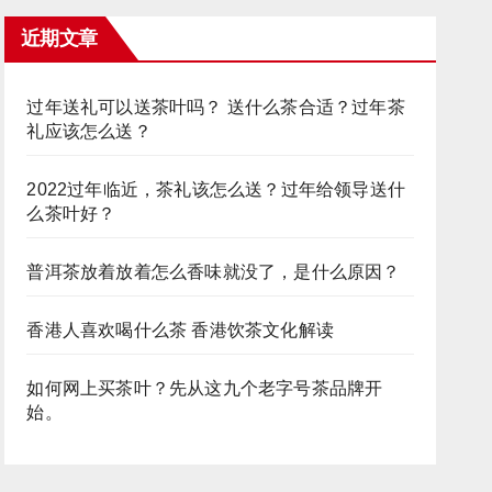
近期文章
过年送礼可以送茶叶吗？ 送什么茶合适？过年茶
礼应该怎么送？
2022过年临近，茶礼该怎么送？过年给领导送什
么茶叶好？
普洱茶放着放着怎么香味就没了，是什么原因？
香港人喜欢喝什么茶 香港饮茶文化解读
如何网上买茶叶？先从这九个老字号茶品牌开
始。