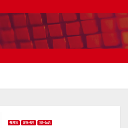
普洱茶
茶叶地理
茶叶知识