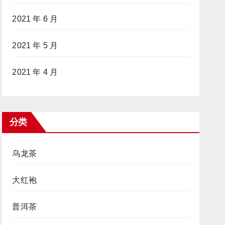
2021 年 6 月
2021 年 5 月
2021 年 4 月
分类
乌龙茶
大红袍
普洱茶