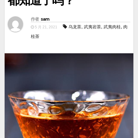
都知道了吗？
作者
sam
,
,
,
乌龙茶
武夷岩茶
武夷肉桂
肉
5 月 21, 2021
桂茶