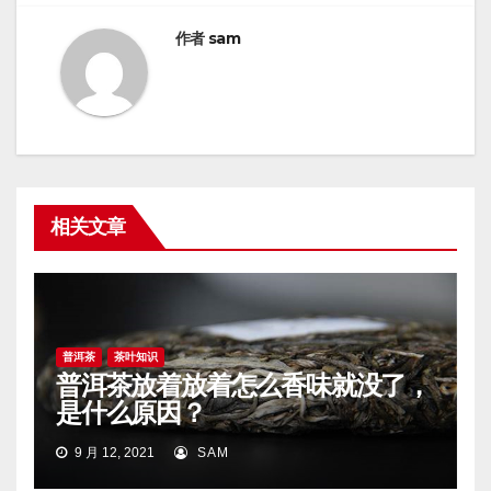
作者
sam
相关文章
普洱茶
茶叶知识
普洱茶放着放着怎么香味就没了，
是什么原因？
9 月 12, 2021
SAM