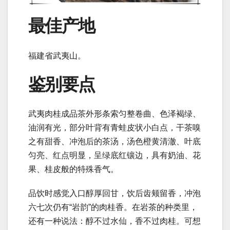
最佳产地
福建省武夷山。
鉴别要点
武夷肉桂成品茶外形条索匀整卷曲、色泽褐绿、
油润有光，部分叶背有青蛙皮状小白点，干茶嗅
之有甜香、冲泡后的茶汤，汤色橙黄清澈、叶底
匀亮、红点明显，呈绿底红镶边，具有奶油、花
果、桂皮般的特殊香气。
品饮时感觉入口醇厚回甘，饮后齿颊留香，冲泡
六七次仍有“岩韵”的肉桂香。在岩茶的种类里，
还有一种说法：醇不过水仙，香不过肉桂。可想