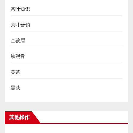
茶叶知识
茶叶营销
金骏眉
铁观音
黄茶
黑茶
其他操作