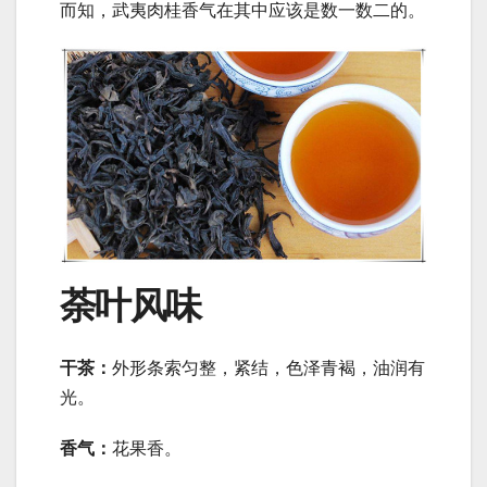
而知，武夷肉桂香气在其中应该是数一数二的。
荼叶风味
干茶：
外形条索匀整，紧结，色泽青褐，油润有
光。
香气：
花果香。