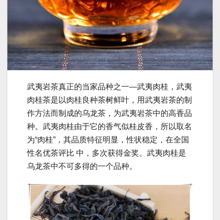
武夷岩茶真正的当家品种之一—武夷肉桂，武夷
肉桂茶是以肉桂良种茶树鲜叶，用武夷岩茶的制
作方法而制成的乌龙茶，为武夷岩茶中的高香品
种。武夷肉桂由于它的香气似桂皮香，所以取名
为“肉桂”，其品质特征明显，性状稳定，在全国
性名优茶评比 中，多次获得金奖。武夷肉桂是
乌龙茶中不可多得的一个品种。