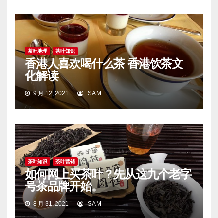
茶叶地理
茶叶知识
香港人喜欢喝什么茶 香港饮茶文
化解读
9 月 12, 2021
SAM
茶叶知识
茶叶营销
如何网上买茶叶？先从这九个老字
号茶品牌开始。
8 月 31, 2021
SAM