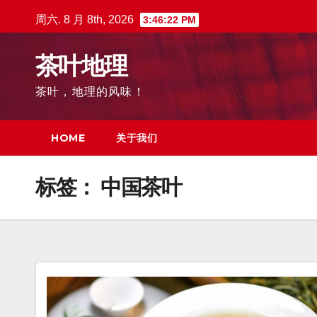
跳
周六. 8 月 8th, 2026
3:46:23 PM
至
内
茶叶地理
容
茶叶，地理的风味！
HOME
关于我们
标签：
中国茶叶