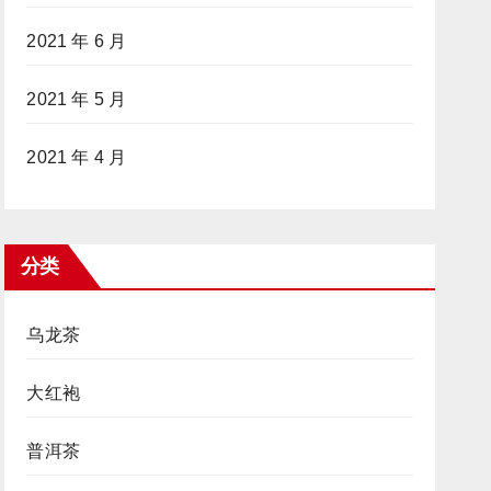
2021 年 6 月
2021 年 5 月
2021 年 4 月
分类
乌龙茶
大红袍
普洱茶