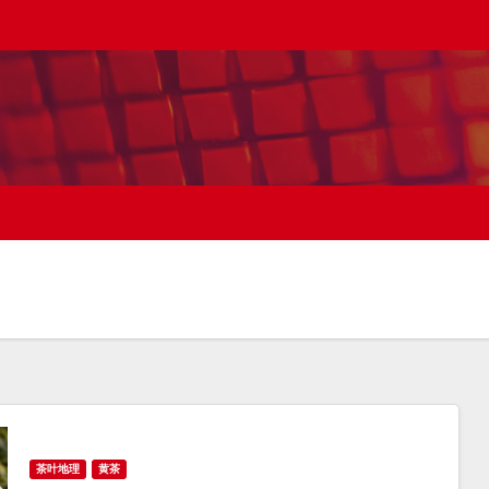
茶叶地理
黄茶