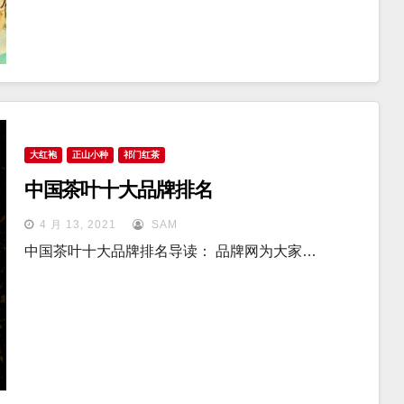
大红袍
正山小种
祁门红茶
中国茶叶十大品牌排名
4 月 13, 2021
SAM
中国茶叶十大品牌排名导读： 品牌网为大家…