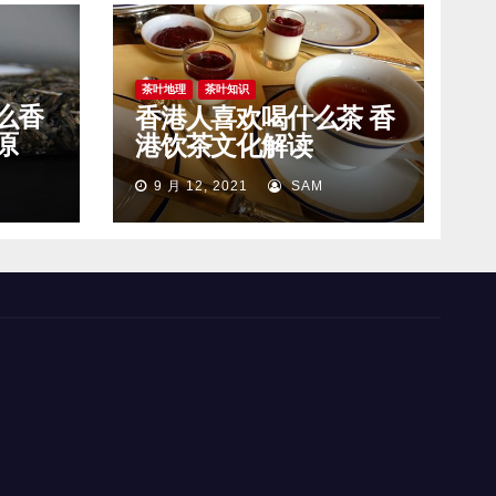
茶叶地理
茶叶知识
么香
香港人喜欢喝什么茶 香
原
港饮茶文化解读
9 月 12, 2021
SAM