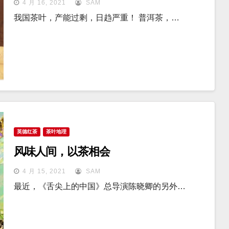
4 月 16, 2021
SAM
我国茶叶，产能过剩，日趋严重！ 普洱茶，…
英德红茶
茶叶地理
风味人间，以茶相会
4 月 15, 2021
SAM
最近，《舌尖上的中国》总导演陈晓卿的另外…