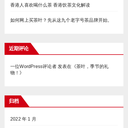
香港人喜欢喝什么茶 香港饮茶文化解读
如何网上买茶叶？先从这九个老字号茶品牌开始。
近期评论
一位WordPress评论者
发表在《
茶叶，季节的礼
物！
》
归档
2022 年 1 月