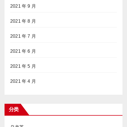
2021 年 9 月
2021 年 8 月
2021 年 7 月
2021 年 6 月
2021 年 5 月
2021 年 4 月
分类