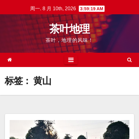
跳
周一. 8 月 10th, 2026
3:59:19 AM
至
内
茶叶地理
容
茶叶，地理的风味！
标签：
黄山