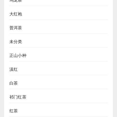
乌龙茶
大红袍
普洱茶
未分类
正山小种
滇红
白茶
祁门红茶
红茶