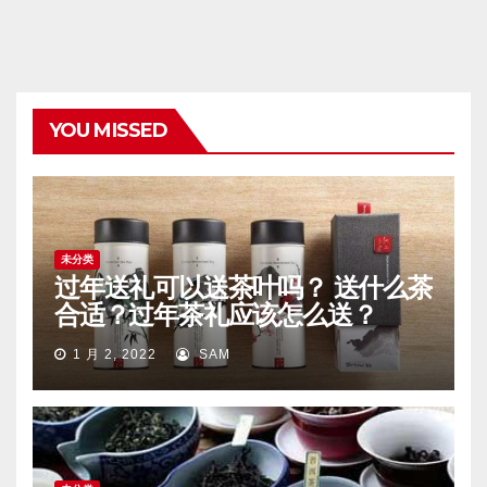
YOU MISSED
未分类
过年送礼可以送茶叶吗？ 送什么茶
合适？过年茶礼应该怎么送？
1 月 2, 2022
SAM