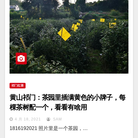
祁门红茶
黄山祁门：茶园里插满黄色的小牌子，每
棵茶树配一个，看看有啥用
4 月 18, 2021
SAM
1816192021 照片里是一个茶园，…