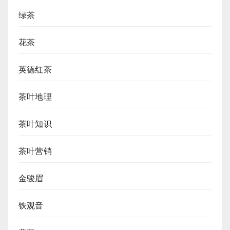
绿茶
花茶
英德红茶
茶叶地理
茶叶知识
茶叶营销
金骏眉
铁观音